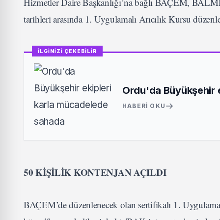
Hizmetler Daire Başkanlığı’na bağlı BAÇEM, BALMEK
tarihleri arasında 1. Uygulamalı Arıcılık Kursu düzenl
İLGİNİZİ ÇEKEBİLİR
Ordu'da Büyükşehir 
HABERI OKU
50 KİŞİLİK KONTENJAN AÇILDI
BAÇEM’de düzenlenecek olan sertifikalı 1. Uygulamal