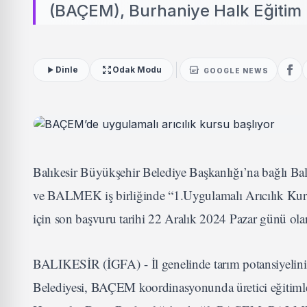
(BAÇEM), Burhaniye Halk Eğitim 
Dinle
Odak Modu
GOOGLE NEWS
Balıkesir Büyükşehir Belediye Başkanlığı’na bağlı B
ve BALMEK iş birliğinde “1.Uygulamalı Arıcılık Kursu
için son başvuru tarihi 22 Aralık 2024 Pazar günü olar
BALIKESİR (İGFA) - İl genelinde tarım potansiyelini a
Belediyesi, BAÇEM koordinasyonunda üretici eğitimle