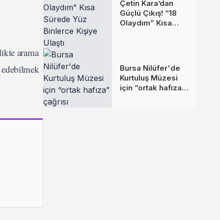
Çetin Kara’dan
Güçlü Çıkış! “18
Olaydım” Kısa
Sürede Yüz
Binlerce Kişiye
likte arama
Ulaştı
e edebilmek
Bursa Nilüfer'de
Kurtuluş Müzesi
için “ortak hafıza”
çağrısı