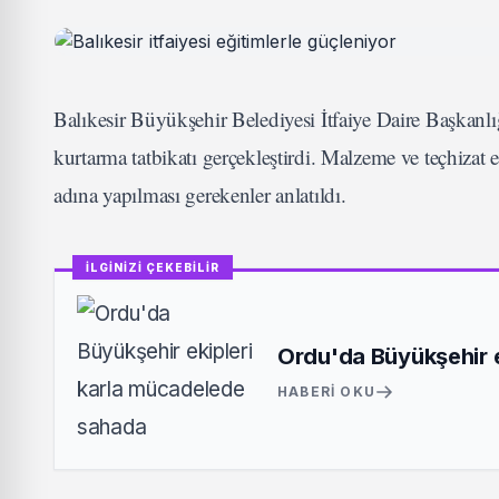
Balıkesir Büyükşehir Belediyesi İtfaiye Daire Başkan
kurtarma tatbikatı gerçekleştirdi. Malzeme ve teçhizat 
adına yapılması gerekenler anlatıldı.
İLGİNİZİ ÇEKEBİLİR
Ordu'da Büyükşehir 
HABERI OKU