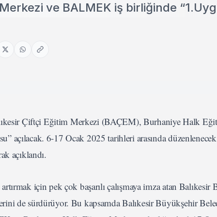
Merkezi ve BALMEK iş birliğinde “1.Uyg
alıkesir Çiftçi Eğitim Merkezi (BAÇEM), Burhaniye Halk Eği
” açılacak. 6-17 Ocak 2025 tarihleri arasında düzenlenecek
ak açıklandı.
rtırmak için pek çok başarılı çalışmaya imza atan Balıkesir
rini de sürdürüyor. Bu kapsamda Balıkesir Büyükşehir Beled