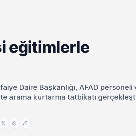
si eğitimlerle
tfaiye Daire Başkanlığı, AFAD personeli 
ikte arama kurtarma tatbikatı gerçekleşt