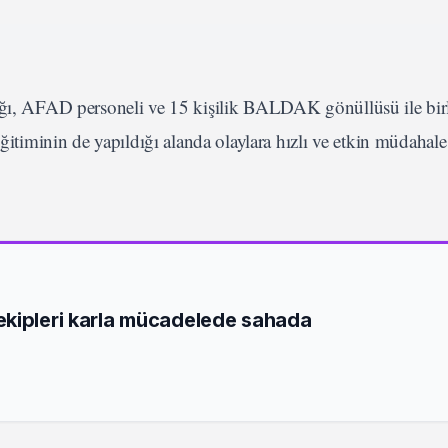
lığı, AFAD personeli ve 15 kişilik BALDAK gönüllüsü ile bir
eğitiminin de yapıldığı alanda olaylara hızlı ve etkin müdahal
ekipleri karla mücadelede sahada