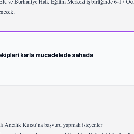
 ve Burhaniye Halk Eğitim Merkezi iş birliğinde 6-17 Oc
enecek.
ekipleri karla mücadelede sahada
ı Arıcılık Kursu’na başvuru yapmak isteyenler