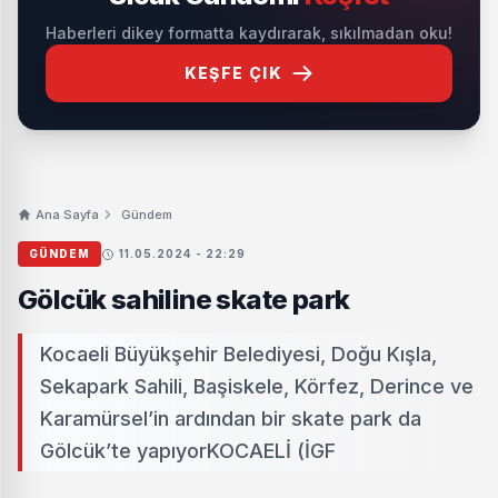
Haberleri dikey formatta kaydırarak, sıkılmadan oku!
KEŞFE ÇIK
Ana Sayfa
Gündem
GÜNDEM
11.05.2024 - 22:29
Gölcük sahiline skate park
Kocaeli Büyükşehir Belediyesi, Doğu Kışla,
Sekapark Sahili, Başiskele, Körfez, Derince ve
Karamürsel’in ardından bir skate park da
Gölcük’te yapıyorKOCAELİ (İGF