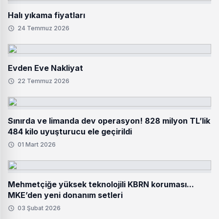
Halı yıkama fiyatları
24 Temmuz 2026
Evden Eve Nakliyat
22 Temmuz 2026
Sınırda ve limanda dev operasyon! 828 milyon TL’lik
484 kilo uyuşturucu ele geçirildi
01 Mart 2026
Mehmetçiğe yüksek teknolojili KBRN koruması...
MKE’den yeni donanım setleri
03 Şubat 2026