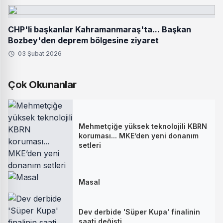
CHP'li başkanlar Kahramanmaraş'ta... Başkan
Bozbey'den deprem bölgesine ziyaret
03 Şubat 2026
Çok Okunanlar
Mehmetçiğe yüksek teknolojili KBRN
koruması... MKE’den yeni donanım
setleri
Masal
Dev derbide 'Süper Kupa' finalinin
saati değişti