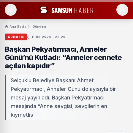
SAMSUN
HABER
Ana Sayfa
Gündem
GÜNDEM
11.05.2024 - 22:29
Başkan Pekyatırmacı, Anneler
Günü’nü Kutladı: “Anneler cennete
açılan kapıdır”
Selçuklu Belediye Başkanı Ahmet
Pekyatırmacı, Anneler Günü dolayısıyla bir
mesaj yayınladı. Başkan Pekyatırmacı
mesajında “Anne sevgisi, sevgilerin en
kıymetlis