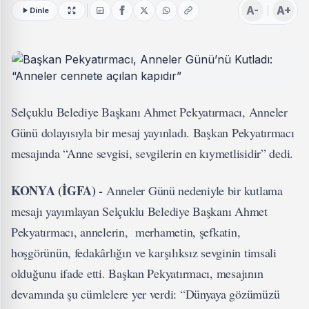
A-
A+
Dinle
Selçuklu Belediye Başkanı Ahmet Pekyatırmacı, Anneler
Günü dolayısıyla bir mesaj yayınladı. Başkan Pekyatırmacı
mesajında “Anne sevgisi, sevgilerin en kıymetlisidir” dedi.
KONYA (İGFA) -
Anneler Günü nedeniyle bir kutlama
mesajı yayımlayan Selçuklu Belediye Başkanı Ahmet
Pekyatırmacı, annelerin, merhametin, şefkatin,
hoşgörünün, fedakârlığın ve karşılıksız sevginin timsali
olduğunu ifade etti. Başkan Pekyatırmacı, mesajının
devamında şu cümlelere yer verdi: “Dünyaya gözümüzü