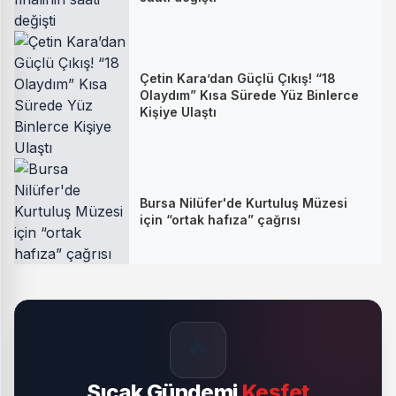
Çetin Kara’dan Güçlü Çıkış! “18
Olaydım” Kısa Sürede Yüz Binlerce
Kişiye Ulaştı
Bursa Nilüfer'de Kurtuluş Müzesi
için “ortak hafıza” çağrısı
🔥
Sıcak Gündemi
Keşfet