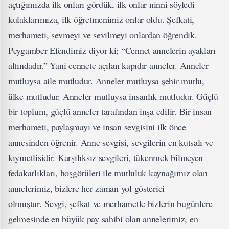
açtığımızda ilk onları gördük, ilk onlar ninni söyledi
kulaklarımıza, ilk öğretmenimiz onlar oldu. Şefkati,
merhameti, sevmeyi ve sevilmeyi onlardan öğrendik.
Peygamber Efendimiz diyor ki; “Cennet annelerin ayakları
altındadır.” Yani cennete açılan kapıdır anneler. Anneler
mutluysa aile mutludur. Anneler mutluysa şehir mutlu,
ülke mutludur. Anneler mutluysa insanlık mutludur. Güçlü
bir toplum, güçlü anneler tarafından inşa edilir. Bir insan
merhameti, paylaşmayı ve insan sevgisini ilk önce
annesinden öğrenir. Anne sevgisi, sevgilerin en kutsalı ve
kıymetlisidir. Karşılıksız sevgileri, tükenmek bilmeyen
fedakarlıkları, hoşgörüleri ile mutluluk kaynağımız olan
annelerimiz, bizlere her zaman yol gösterici
olmuştur. Sevgi, şefkat ve merhametle bizlerin bugünlere
gelmesinde en büyük pay sahibi olan annelerimiz, en