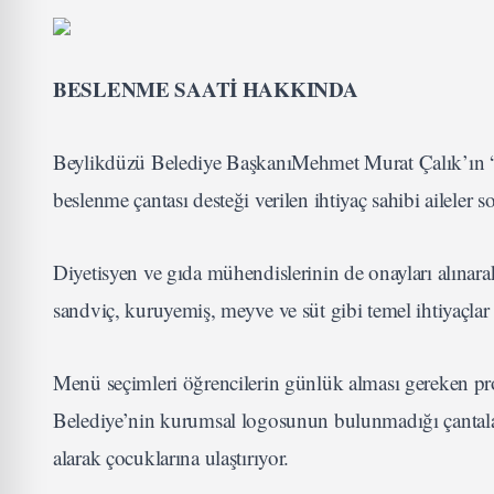
BESLENME SAATİ HAKKINDA
Beylikdüzü Belediye BaşkanıMehmet Murat Çalık’ın “
beslenme çantası desteği verilen ihtiyaç sahibi aileler s
Diyetisyen ve gıda mühendislerinin de onayları alınara
sandviç, kuruyemiş, meyve ve süt gibi temel ihtiyaçlar 
Menü seçimleri öğrencilerin günlük alması gereken pro
Belediye’nin kurumsal logosunun bulunmadığı çantalar
alarak çocuklarına ulaştırıyor.