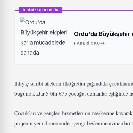
İLGİNİZİ ÇEKEBİLİR
Ordu'da Büyükşehir 
HABERI OKU
İhtiyaç sahibi ailelerin ilköğretim çağındaki çocukları
bugüne kadar 5 bin 675 çocuğa, uzmanlar eşliğinde haz
Çocukları ve gençleri hizmetlerinin merkezine koyarak
projenin yeni döneminde, içeriği beslenme uzmanları ta