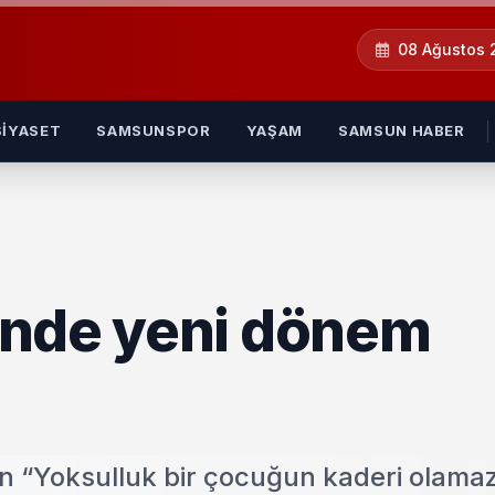
08 Ağustos
SIYASET
SAMSUNSPOR
YAŞAM
SAMSUN HABER
'nde yeni dönem
in “Yoksulluk bir çocuğun kaderi olamaz