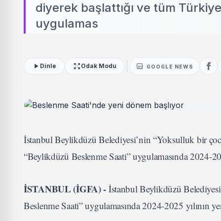
diyerek başlattığı ve tüm Türkiy
uygulamas
Dinle
Odak Modu
GOOGLE NEWS
İstanbul Beylikdüzü Belediyesi’nin “Yoksulluk bir çoc
“Beylikdüzü Beslenme Saati” uygulamasında 2024-202
İSTANBUL (İGFA) -
İstanbul Beylikdüzü Belediyesi
Beslenme Saati” uygulamasında 2024-2025 yılının yen