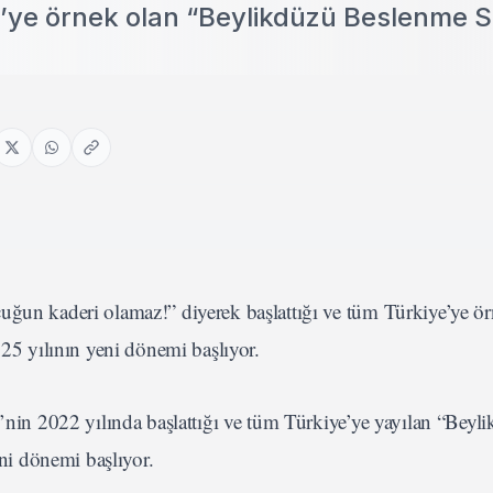
e’ye örnek olan “Beylikdüzü Beslenme S
uğun kaderi olamaz!” diyerek başlattığı ve tüm Türkiye’ye ö
5 yılının yeni dönemi başlıyor.
’nin 2022 yılında başlattığı ve tüm Türkiye’ye yayılan “Beyl
i dönemi başlıyor.