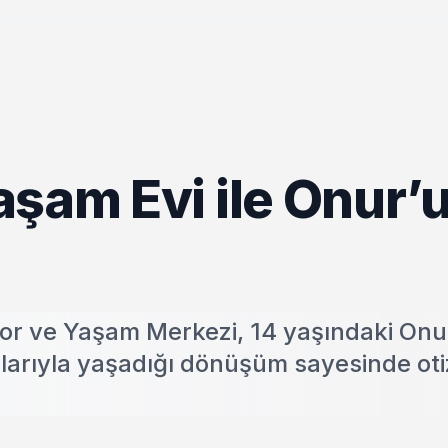
aşam Evi ile Onur’
por ve Yaşam Merkezi, 14 yaşındaki Onu
larıyla yaşadığı dönüşüm sayesinde oti