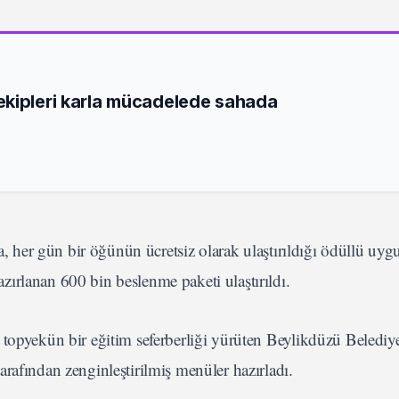
ekipleri karla mücadelede sahada
na, her gün bir öğünün ücretsiz olarak ulaştırıldığı ödüllü uy
ırlanan 600 bin beslenme paketi ulaştırıldı.
 topyekün bir eğitim seferberliği yürüten Beylikdüzü Belediy
rafından zenginleştirilmiş menüler hazırladı.