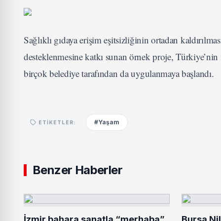
Sağlıklı gıdaya erişim eşitsizliğinin ortadan kaldırılmas
desteklenmesine katkı sunan örnek proje, Türkiye’nin f
birçok belediye tarafından da uygulanmaya başlandı.
#Yaşam
ETIKETLER:
Benzer Haberler
İzmir bahara sanatla “merhaba”
Bursa Ni