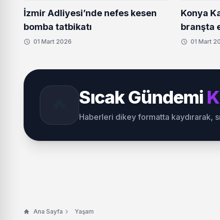
İzmir Adliyesi’nde nefes kesen
Konya Ka
bomba tatbikatı
branşta e
01 Mart 2026
01 Mart 2
Sıcak Gündemi
K
🔥
Haberleri dikey formatta kaydırarak, 
Ana Sayfa
Yaşam