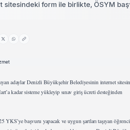
 sitesindeki form ile birlikte, ÖSYM ba
ıyan adaylar Denizli Büyükşehir Belediyesinin internet sitesi
rt’a kadar sisteme yükleyip sınav giriş ücreti desteğinden
 YKS’ye başvuru yapacak ve uygun şartları taşıyan öğrenci