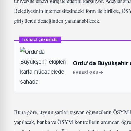
üniversite sınavı giriş ücretlerini karşılıyor. Adaylar s
Belediyesinin internet sitesindeki form ile birlikte, 
giriş ücreti desteğinden yararlanabilecek.
İLGİNİZİ ÇEKEBİLİR
Ordu'da Büyükşehir 
HABERI OKU
Buna göre, uygun şartları taşıyan öğrencilerin ÖSYM 
yapılacak, banka ve ÖSYM kontrollerin ardından öğrenc