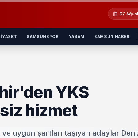
07 Ağus
SIYASET
SAMSUNSPOR
YAŞAM
SAMSUN HABER
hir'den YKS
tsiz hizmet
 ve uygun şartları taşıyan adaylar Deniz