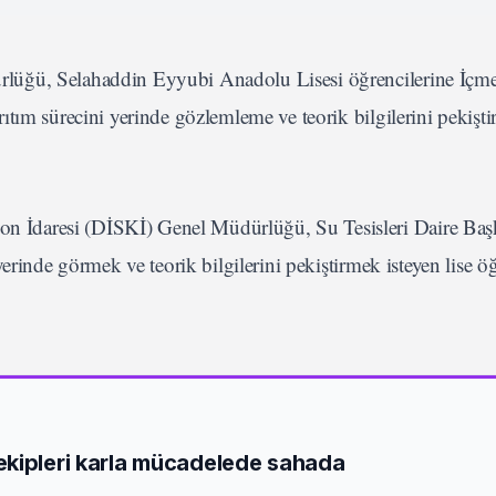
lüğü, Selahaddin Eyyubi Anadolu Lisesi öğrencilerine İçm
ıtım sürecini yerinde gözlemleme ve teorik bilgilerini pekişt
 İdaresi (DİSKİ) Genel Müdürlüğü, Su Tesisleri Daire Baş
erinde görmek ve teorik bilgilerini pekiştirmek isteyen lise öğ
ekipleri karla mücadelede sahada