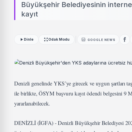
Büyükşehir Belediyesinin internet
kayıt
Dinle
Odak Modu
GOOGLE NEWS
Denizli genelinde YKS’ye girecek ve uygun şartları taş
ile birlikte, ÖSYM başvuru kayıt ödendi belgesini 9 Ma
yararlanabilecek.
DENİZLİ (İGFA) - Denizli Büyükşehir Belediyesi 2025