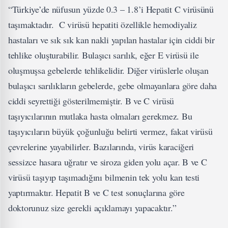
“Türkiye’de nüfusun yüzde 0.3 – 1.8’i Hepatit C virüsünü
taşımaktadır. C virüsü hepatiti özellikle hemodiyaliz
hastaları ve sık sık kan nakli yapılan hastalar için ciddi bir
tehlike oluşturabilir. Bulaşıcı sarılık, eğer E virüsü ile
oluşmuşsa gebelerde tehlikelidir. Diğer virüslerle oluşan
bulaşıcı sarılıkların gebelerde, gebe olmayanlara göre daha
ciddi seyrettiği gösterilmemiştir. B ve C virüsü
taşıyıcılarının mutlaka hasta olmaları gerekmez. Bu
taşıyıcıların büyük çoğunluğu belirti vermez, fakat virüsü
çevrelerine yayabilirler. Bazılarında, virüs karaciğeri
sessizce hasara uğratır ve siroza giden yolu açar. B ve C
virüsü taşıyıp taşımadığını
bilmenin tek yolu kan testi
yaptırmaktır. Hepatit B ve C test sonuçlarına göre
doktorunuz size gerekli açıklamayı yapacaktır.”