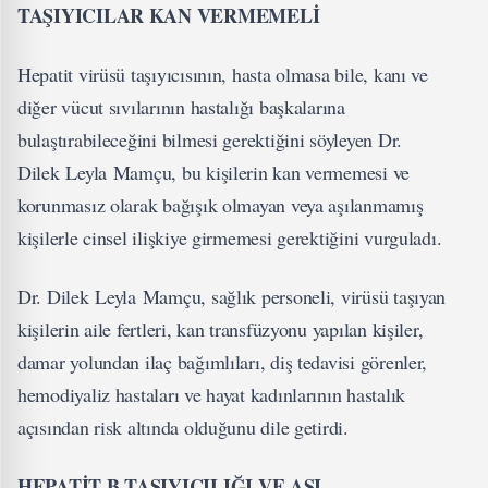
TAŞIYICILAR KAN VERMEMELİ
Hepatit virüsü taşıyıcısının, hasta olmasa bile, kanı ve
diğer vücut sıvılarının hastalığı başkalarına
bulaştırabileceğini bilmesi gerektiğini söyleyen Dr.
Dilek Leyla Mamçu, bu kişilerin kan vermemesi ve
korunmasız olarak bağışık olmayan veya aşılanmamış
kişilerle cinsel ilişkiye girmemesi gerektiğini vurguladı.
Dr. Dilek Leyla Mamçu, sağlık personeli, virüsü taşıyan
kişilerin aile fertleri, kan transfüzyonu yapılan kişiler,
damar yolundan ilaç bağımlıları, diş tedavisi görenler,
hemodiyaliz hastaları ve hayat kadınlarının hastalık
açısından risk altında olduğunu dile getirdi.
HEPATİT B TAŞIYICILIĞI VE AŞI