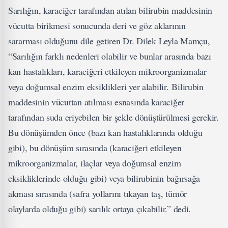
Sarılığın, karaciğer tarafından atılan bilirubin maddesinin
vücutta birikmesi sonucunda deri ve göz aklarının
sararması olduğunu dile getiren Dr. Dilek Leyla Mamçu,
“Sarılığın farklı nedenleri olabilir ve bunlar arasında bazı
kan hastalıkları, karaciğeri etkileyen mikroorganizmalar
veya doğumsal enzim eksiklikleri yer alabilir. Bilirubin
maddesinin vücuttan atılması esnasında karaciğer
tarafından suda eriyebilen bir şekle dönüştürülmesi gerekir.
Bu dönüşümden önce (bazı kan hastalıklarında olduğu
gibi), bu dönüşüm sırasında (karaciğeri etkileyen
mikroorganizmalar, ilaçlar veya doğumsal enzim
eksikliklerinde olduğu gibi) veya bilirubinin bağırsağa
akması sırasında (safra yollarını tıkayan taş, tümör
olaylarda olduğu gibi) sarılık ortaya çıkabilir.” dedi.