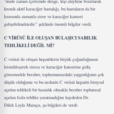
‘sinde zaman içerisinde denge, kişi aleyhine bozularak
kronik aktif karaciğer hastalığı, bu hastaların da bir
kısmında zamanla siroz ve karaciğer kanseri
gelişebilmektedir.” şeklinde önemli bilgiler verdi.
C VİRÜSÜ İLE OLUŞAN BULAŞICI SARILIK
TEHLİKELİ DEĞİL Mİ?
C virüsü ile oluşan hepatitlerin büyük çoğunluğunun
kronikleşerek siroza ve karaciğer kanserine gidiş
göstermekle beraber, toplumumuzdaki yaygınlığının çok
düşük olduğunu ve bu nedenle C virüsü hepatiti bireysel
açıdan tehlikeli bir hastalık olmakla beraber toplumsal
açıdan fazla tehlike yaratmadığını kaydeden Dr.
Dilek Leyla Mamçu, şu bilgileri de verdi: