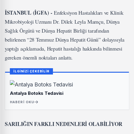
İSTANBUL (İGFA) -
Enfeksiyon Hastalıkları ve Klinik
Mikrobiyoloji Uzmanı Dr. Dilek Leyla Mamçu, Dünya
Sağlık Örgütü ve Dünya Hepatit Birliği tarafından
belirlenen “28 Temmuz Dünya Hepatit Günü” dolayısıyla
yaptığı açıklamada, Hepatit hastalığı hakkında bilinmesi
gereken önemli noktaları anlattı.
İLGİNİZİ ÇEKEBİLİR
Antalya Botoks Tedavisi
HABERI OKU
SARILIĞIN FARKLI NEDENLERİ OLABİLİYOR