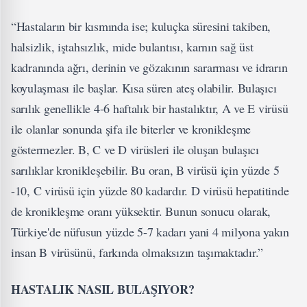
“Hastaların bir kısmında ise; kuluçka süresini takiben,
halsizlik, iştahsızlık, mide bulantısı, karnın sağ üst
kadranında ağrı, derinin ve gözakının sararması ve idrarın
koyulaşması ile başlar. Kısa süren ateş olabilir. Bulaşıcı
sarılık genellikle 4-6 haftalık bir hastalıktır, A ve E virüsü
ile olanlar sonunda şifa ile biterler ve kronikleşme
göstermezler. B, C ve D virüsleri ile oluşan bulaşıcı
sarılıklar kronikleşebilir. Bu oran, B virüsü için yüzde 5
-10, C virüsü için yüzde 80 kadardır. D virüsü hepatitinde
de kronikleşme oranı yüksektir. Bunun sonucu olarak,
Türkiye'de nüfusun yüzde 5-7 kadarı yani 4 milyona yakın
insan B virüsünü, farkında olmaksızın taşımaktadır.”
HASTALIK NASIL BULAŞIYOR?