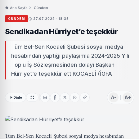
Ana Sayfa
Gündem
GÜNDEM
27.07.2024 - 18:35
Sendikadan Hürriyet’e teşekkür
Tüm Bel-Sen Kocaeli Şubesi sosyal medya
hesabından yaptığı paylaşımla 2024-2025 Yılı
Toplu İş Sözleşmesinden dolayı Başkan
Hürriyet’e teşekkür ettiKOCAELİ (İGFA
A-
A+
Dinle
Tüm Bel-Sen Kocaeli Şubesi sosyal medya hesabından