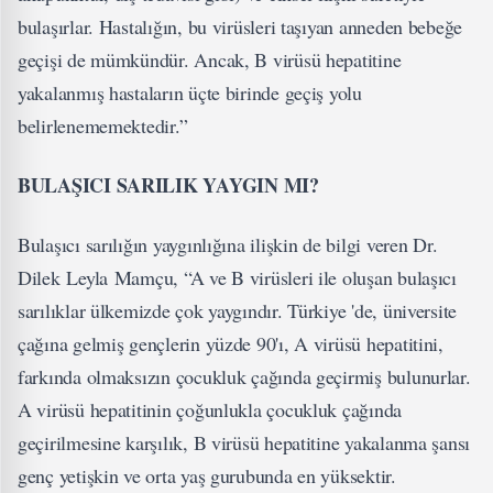
bulaşırlar. Hastalığın, bu virüsleri taşıyan anneden bebeğe
geçişi de mümkündür. Ancak, B virüsü hepatitine
yakalanmış hastaların üçte birinde geçiş yolu
belirlenememektedir.”
BULAŞICI SARILIK YAYGIN MI?
Bulaşıcı sarılığın yaygınlığına ilişkin de bilgi veren Dr.
Dilek Leyla Mamçu, “A ve B virüsleri ile oluşan bulaşıcı
sarılıklar ülkemizde çok yaygındır. Türkiye 'de, üniversite
çağına gelmiş gençlerin yüzde 90'ı, A virüsü hepatitini,
farkında olmaksızın çocukluk çağında geçirmiş bulunurlar.
A virüsü hepatitinin çoğunlukla çocukluk çağında
geçirilmesine karşılık, B virüsü hepatitine yakalanma şansı
genç yetişkin ve orta yaş gurubunda en yüksektir.