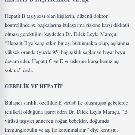
Hepatit B taşıyıcısı olan kişilerin, düzenli doktor
kontrolünde ve başkalarına bulaştırma riskine karşı dikkatli
olması gerektiğini kaydeden Dr. Dilek Leyla Mamçu,
“Hepatit B'ye karşı etkin bir aşı bulunmakta olup, aşılanma
yüksek oranda (yüzde 95) bağışıklık sağlar ve hayat boyu
devam eder. Hepatit C ve E virüslerine karşı henüz aşı
yoktur.” dedi.
GEBELİK VE HEPATİT
Bulaşıcı sarılık, özellikle E virüsü ile oluşmuşsa gebelerde
tehlikeli olduğuna işaret eden Dr. Dilek Leyla Mamçu, “B
virüsü taşıyıcı anneden doğan bebekler, doğumda
immunglobulin ve aşı ile korunmalıdır.” diye konuştu.