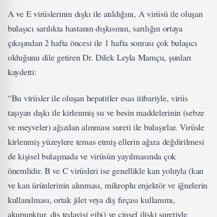
A ve E virüslerinin dışkı ile atıldığını, A virüsü ile oluşan
bulaşıcı sarılıkta hastanın dışkısının, sarılığın ortaya
çıkışından 2 hafta öncesi ile 1 hafta sonrası çok bulaşıcı
olduğunu dile getiren Dr. Dilek Leyla Mamçu, şunları
kaydetti:
“Bu virüsler ile oluşan hepatitler esas itibariyle, virüs
taşıyan dışkı ile kirlenmiş su ve besin maddelerinin (sebze
ve meyveler) ağızdan alınması sureti ile bulaşırlar. Virüsle
kirlenmiş yüzeylere temas etmiş ellerin ağıza değdirilmesi
de kişisel bulaşmada ve virüsün yayılmasında çok
önemlidir. B ve C virüsleri ise genellikle kan yoluyla (kan
ve kan ürünlerinin alınması, mikroplu enjektör ve iğnelerin
kullanılması, ortak jilet veya diş fırçası kullanımı,
akupunktur, diş tedavisi gibi) ve cinsel ilişki suretiyle