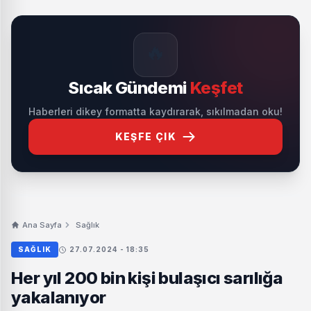
🔥
Sıcak Gündemi
Keşfet
Haberleri dikey formatta kaydırarak, sıkılmadan oku!
KEŞFE ÇIK
Ana Sayfa
Sağlık
SAĞLIK
27.07.2024 - 18:35
Her yıl 200 bin kişi bulaşıcı sarılığa
yakalanıyor