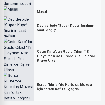
Masal
Dev derbide 'Süper Kupa' finalinin
saati değişti
Çetin Kara’dan Güçlü Çıkış! “18
Olaydım” Kısa Sürede Yüz Binlerce
Kişiye Ulaştı
Bursa Nilüfer'de Kurtuluş Müzesi
için “ortak hafıza” çağrısı