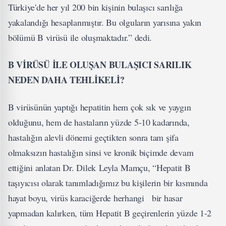
Türkiye'de her yıl 200 bin kişinin bulaşıcı sarılığa
yakalandığı hesaplanmıştır. Bu olguların yarısına yakın
bölümü B virüsü ile oluşmaktadır.” dedi.
B VİRÜSÜ İLE OLUŞAN BULAŞICI SARILIK
NEDEN DAHA TEHLİKELİ?
B virüsünün yaptığı hepatitin hem çok sık ve yaygın
olduğunu, hem de hastaların yüzde 5-10 kadarında,
hastalığın alevli dönemi geçtikten sonra tam şifa
olmaksızın hastalığın sinsi ve kronik biçimde devam
ettiğini anlatan Dr. Dilek Leyla Mamçu, “Hepatit B
taşıyıcısı olarak tanımladığımız bu kişilerin bir kısmında
hayat boyu, virüs karaciğerde herhangi bir hasar
yapmadan kalırken, tüm Hepatit B geçirenlerin yüzde 1-2