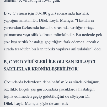
dönemi (A virüsü için 15-45 gün,
B ve C virüsü için 30-180 gün) sonrasında hastalık
yaptığını anlatan Dr. Dilek Leyla Mamçu, “Hastaların
yarısından fazlasında hastalık sırasında sarılığın ortaya
çıkmaması veya silik kalması mümkündür. Bu nedenle pek
çok kişi sarılık hastalığı geçirdiğini fark edemez, ancak o
sırada tesadüfen bir kan tetkiki yapılırsa anlaşılabilir.” dedi.
B, C VE D VİRÜSLERİ İLE OLUŞAN BULAŞICI
SARILIKLAR KRONİKLEŞEBİLİYOR!
Çocuklarda belirtilerin daha hafif ve kısa süreli olduğunu,
özellikle küçük yaş gurubundaki çocuklarda hastalığın
teşhis edilmeden geçip gidebildiğini de söyleyen Dr.
Dilek Leyla Mamçu, şöyle devam etti: