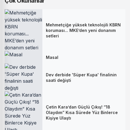
Çok Okunanlar
Mehmetçiğe yüksek teknolojili KBRN
koruması... MKE’den yeni donanım
setleri
Masal
Dev derbide 'Süper Kupa' finalinin
saati değişti
Çetin Kara’dan Güçlü Çıkış! “18
Olaydım” Kısa Sürede Yüz Binlerce
Kişiye Ulaştı