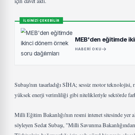
için davet aldı.
İLGİNİZİ ÇEKEBİLİR
MEB'den eğitimde iki
HABERI OKU
Subaşı'nın tasarladığı SİHA; sessiz motor teknolojisi
yüksek enerji verimliliği gibi nitelikleriyle sektörde fa
Milli Eğitim Bakanlığı'nın resmi intenet sitesinde yer 
söyleyen Sedat Subaşı, "Milli Savunma Bakanlığından d