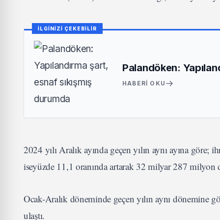
İLGİNİZİ ÇEKEBİLİR
Palandöken: Yapıland
HABERI OKU
2024 yılı Aralık ayında geçen yılın aynı ayına göre; ih
iseyüzde 11,1 oranında artarak 32 milyar 287 milyon do
Ocak-Aralık döneminde geçen yılın aynı dönemine göre
ulaştı.