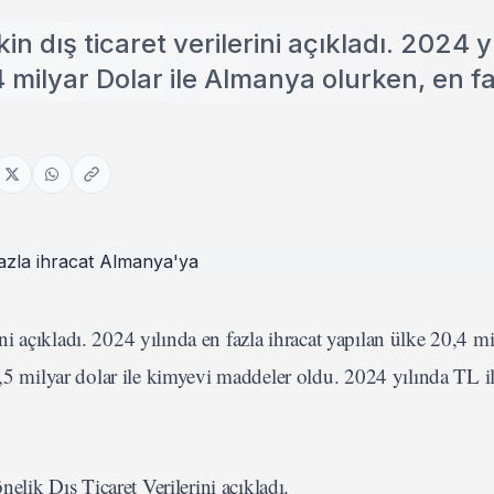
kin dış ticaret verilerini açıkladı. 2024 y
4 milyar Dolar ile Almanya olurken, en f
rini açıkladı. 2024 yılında en fazla ihracat yapılan ülke 20,4 m
0,5 milyar dolar ile kimyevi maddeler oldu. 2024 yılında TL i
elik Dış Ticaret Verilerini açıkladı.