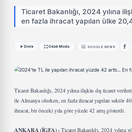
Ticaret Bakanlığı, 2024 yılına iliş
en fazla ihracat yapılan ülke 20,
Dinle
Odak Modu
GOOGLE NEWS
Ticaret Bakanlığı, 2024 yılına ilişkin dış ticaret verile
ile Almanya olurken, en fazla ihracat yapılan sektör 4
ihracat, bir önceki yıla göre yüzde 42 artış gösterdi.
ANKARA (İGFA) -
Ticaret Bakanlığı, 2024 yılına yön