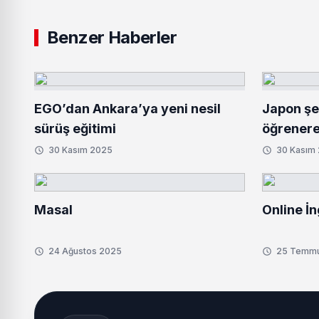
Benzer Haberler
EGO’dan Ankara’ya yeni nesil
Japon şe
sürüş eğitimi
öğrenere
30 Kasım 2025
30 Kasım
Masal
Online İn
24 Ağustos 2025
25 Temm