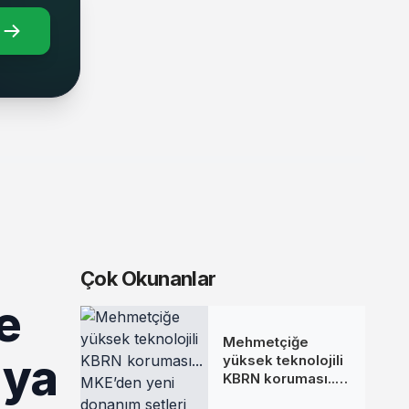
Çok Okunanlar
e
Mehmetçiğe
'ya
yüksek teknolojili
KBRN koruması...
MKE’den yeni