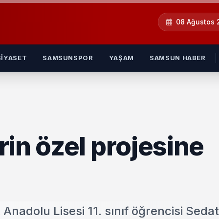
08 Ağustos
SIYASET
SAMSUNSPOR
YAŞAM
SAMSUN HABER
in özel projesine
Anadolu Lisesi 11. sınıf öğrencisi Sedat