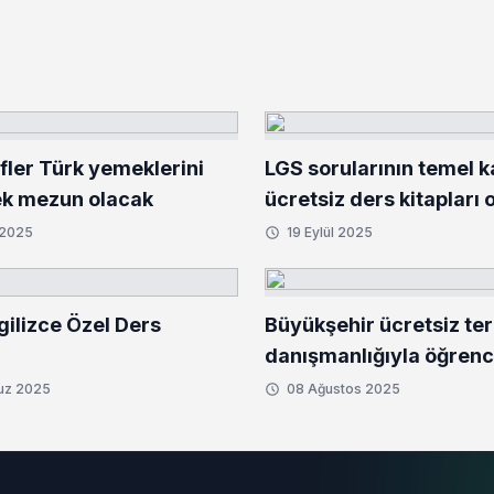
fler Türk yemeklerini
LGS sorularının temel 
k mezun olacak
ücretsiz ders kitapları 
 2025
19 Eylül 2025
gilizce Özel Ders
Büyükşehir ücretsiz ter
danışmanlığıyla öğrenci
yanında
uz 2025
08 Ağustos 2025