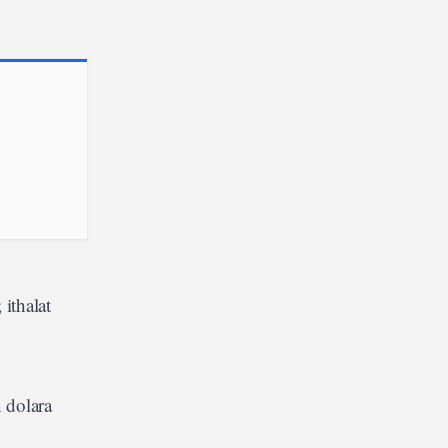
ithalat
 dolara