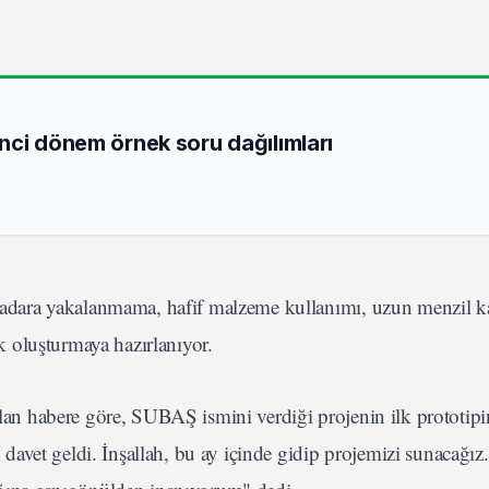
nci dönem örnek soru dağılımları
, radara yakalanmama, hafif malzeme kullanımı, uzun menzil ka
rk oluşturmaya hazırlanıyor.
alan habere göre, SUBAŞ ismini verdiği projenin ilk prototipi
avet geldi. İnşallah, bu ay içinde gidip projemizi sunacağız.