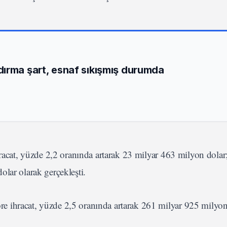
ırma şart, esnaf sıkışmış durumda
racat, yüzde 2,2 oranında artarak 23 milyar 463 milyon dolar; 
lar olarak gerçekleşti.
 ihracat, yüzde 2,5 oranında artarak 261 milyar 925 milyon