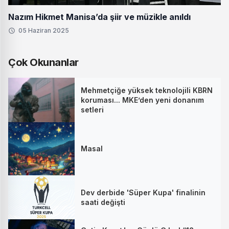
Nazım Hikmet Manisa’da şiir ve müzikle anıldı
05 Haziran 2025
Çok Okunanlar
Mehmetçiğe yüksek teknolojili KBRN
koruması... MKE’den yeni donanım
setleri
Masal
Dev derbide 'Süper Kupa' finalinin
saati değişti