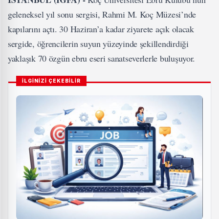
geleneksel yıl sonu sergisi, Rahmi M. Koç Müzesi’nde
kapılarını açtı. 30 Haziran’a kadar ziyarete açık olacak
sergide, öğrencilerin suyun yüzeyinde şekillendirdiği
yaklaşık 70 özgün ebru eseri sanatseverlerle buluşuyor.
İLGİNİZİ ÇEKEBİLİR