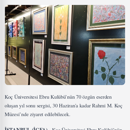
Koç Üniversitesi Ebru Kulübü’nün 70 özgün eserden
oluşan yıl sonu sergisi, 30 Haziran'a kadar Rahmi M. Koç
Müzesi’nde ziyaret edilebilecek.
İSTANBUL (İGFA) -
Koç Üniversitesi Ebru Kulübü’nün