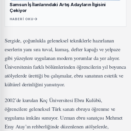
Samsun İş İlanlarındaki Artış Adayların İlgisini
Çekiyor
HABERI OKU
Sergide, çoğunlukla geleneksel tekniklerle hazırlanan
eserlerin yanı sıra tuval, kumaş, defter kapağı ve yelpaze
gibi yüzeylere uygulanan modern yorumlar da yer alıyor.
Üniversitenin farklı bölümlerinden öğrencilerin yıl boyunca
atölyelerde ürettiği bu çalışmalar, ebru sanatının estetik ve
kültürel derinliğini yansıtıyor.
2002’de kurulan Koç Üniversitesi Ebru Kulübü,
öğrencilere geleneksel Türk sanatı ebruyu öğrenme ve
uygulama imkânı sunuyor. Uzman ebru sanatçısı Mehmet
Eray Atay’ın rehberliğinde düzenlenen atölyelerde,