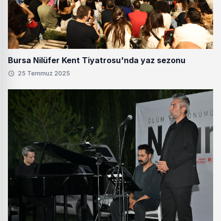
Bursa Nilüfer Kent Tiyatrosu'nda yaz sezonu
25 Temmuz 2025