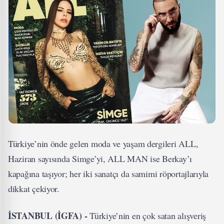
Türkiye’nin önde gelen moda ve yaşam dergileri ALL,
Haziran sayısında Simge’yi, ALL MAN ise Berkay’ı
kapağına taşıyor; her iki sanatçı da samimi röportajlarıyla
dikkat çekiyor.
İSTANBUL (İGFA) -
Türkiye’nin en çok satan alışveriş