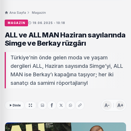
Ana Sayfa
Magazin
MAGAZIN
19.06.2025 - 10:18
ALL ve ALL MAN Haziran sayılarında
Simge ve Berkay rüzgârı
Türkiye’nin önde gelen moda ve yaşam
dergileri ALL, Haziran sayısında Simge’yi, ALL
MAN ise Berkay’ı kapağına taşıyor; her iki
sanatçı da samimi röportajlarıyl
A-
A+
Dinle