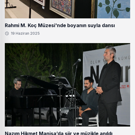
Rahmi M. Koç Müzesi'nde boyanın suyla dansı
19 Haziran 2025
Nazım Hikmet Manisa’da şiir ve müzikle anıldı