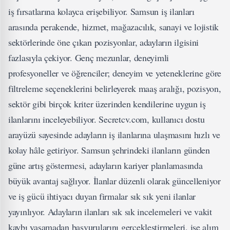
iş fırsatlarına kolayca erişebiliyor. Samsun iş ilanları
arasında perakende, hizmet, mağazacılık, sanayi ve lojistik
sektörlerinde öne çıkan pozisyonlar, adayların ilgisini
fazlasıyla çekiyor. Genç mezunlar, deneyimli
profesyoneller ve öğrenciler; deneyim ve yeteneklerine göre
filtreleme seçeneklerini belirleyerek maaş aralığı, pozisyon,
sektör gibi birçok kriter üzerinden kendilerine uygun iş
ilanlarını inceleyebiliyor. Secretcv.com, kullanıcı dostu
arayüzü sayesinde adayların iş ilanlarına ulaşmasını hızlı ve
kolay hâle getiriyor. Samsun şehrindeki ilanların günden
güne artış göstermesi, adayların kariyer planlamasında
büyük avantaj sağlıyor. İlanlar düzenli olarak güncelleniyor
ve iş gücü ihtiyacı duyan firmalar sık sık yeni ilanlar
yayınlıyor. Adayların ilanları sık sık incelemeleri ve vakit
kaybı yaşamadan başvurularını gerçekleştirmeleri, işe alım