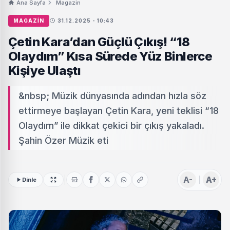
Ana Sayfa
Magazin
MAGAZIN
31.12.2025 - 10:43
Çetin Kara’dan Güçlü Çıkış! “18
Olaydım” Kısa Sürede Yüz Binlerce
Kişiye Ulaştı
&nbsp; Müzik dünyasında adından hızla söz
ettirmeye başlayan Çetin Kara, yeni teklisi “18
Olaydım” ile dikkat çekici bir çıkış yakaladı.
Şahin Özer Müzik eti
A-
A+
Dinle