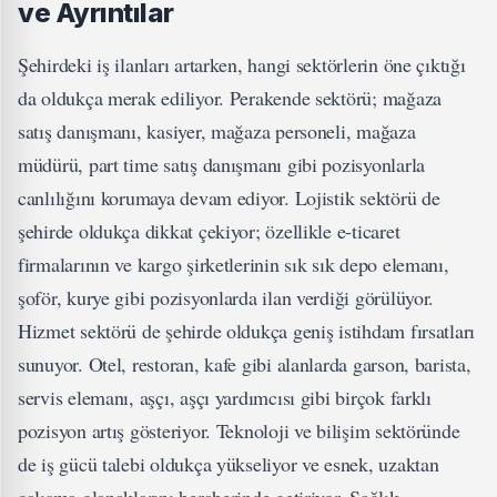
ve Ayrıntılar
Şehirdeki iş ilanları artarken, hangi sektörlerin öne çıktığı
da oldukça merak ediliyor. Perakende sektörü; mağaza
satış danışmanı, kasiyer, mağaza personeli, mağaza
müdürü, part time satış danışmanı gibi pozisyonlarla
canlılığını korumaya devam ediyor. Lojistik sektörü de
şehirde oldukça dikkat çekiyor; özellikle e-ticaret
firmalarının ve kargo şirketlerinin sık sık depo elemanı,
şoför, kurye gibi pozisyonlarda ilan verdiği görülüyor.
Hizmet sektörü de şehirde oldukça geniş istihdam fırsatları
sunuyor. Otel, restoran, kafe gibi alanlarda garson, barista,
servis elemanı, aşçı, aşçı yardımcısı gibi birçok farklı
pozisyon artış gösteriyor. Teknoloji ve bilişim sektöründe
de iş gücü talebi oldukça yükseliyor ve esnek, uzaktan
çalışma olanaklarını beraberinde getiriyor. Sağlık