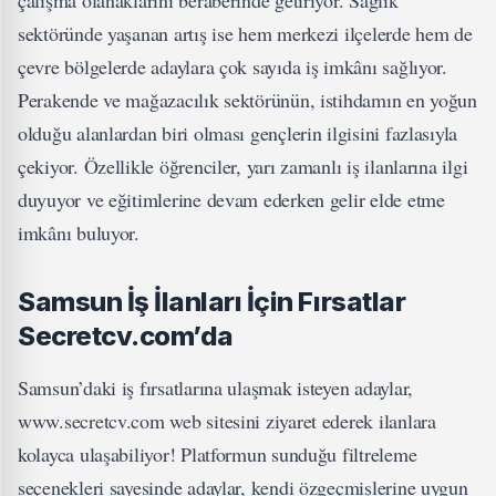
sektöründe yaşanan artış ise hem merkezi ilçelerde hem de
çevre bölgelerde adaylara çok sayıda iş imkânı sağlıyor.
Perakende ve mağazacılık sektörünün, istihdamın en yoğun
olduğu alanlardan biri olması gençlerin ilgisini fazlasıyla
çekiyor. Özellikle öğrenciler, yarı zamanlı iş ilanlarına ilgi
duyuyor ve eğitimlerine devam ederken gelir elde etme
imkânı buluyor.
Samsun İş İlanları İçin Fırsatlar
Secretcv.com’da
Samsun’daki iş fırsatlarına ulaşmak isteyen adaylar,
www.secretcv.com web sitesini ziyaret ederek ilanlara
kolayca ulaşabiliyor! Platformun sunduğu filtreleme
seçenekleri sayesinde adaylar, kendi özgeçmişlerine uygun