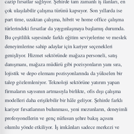
cazip fırsatlar sağlıyor. Şehirde tam zamanlı iş ilanları, en
çok ulaşılabilir çalışma türünü kapsıyor. Son yıllarda ise
part time, uzaktan çalışma, hibrit ve home office çalışma
türlerindeki fırsatlar da yaygınlaşmaya başlamış durumda.
Bu çeşitlilik sayesinde farklı eğitim seviyelerine ve meslek
deneyimlerine sahip adaylar için kariyer seçenekleri
genişliyor. Hizmet sektöründe mağaza personeli, satış
danışmanı, mağaza müdürü gibi pozisyonların yanı sıra,
lojistik ve depo elemanı pozisyonlarında da yükselen bir
talep gözlemleniyor. Teknoloji sektörüne yatırım yapan
firmaların sayısının artmasıyla birlikte, ofis dışı çalışma
modelleri daha erişilebilir bir hâle geliyor. Şehirde farklı
kariyer fırsatlarının bulunması, yeni mezunların, deneyimli
profesyonellerin ve genç nüfusun şehre bakış açısını
olumlu yönde etkiliyor. İş imkânları sadece merkezi ve