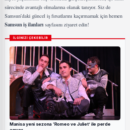
sürecinde avantajlı olmalarına olanak tanıyor. Siz de
Samsun’daki güncel iş fırsatlarını kaçırmamak için hemen
Samsun iş ilanları
sayfasını ziyaret edin!
İLGİNİZİ ÇEKEBİLİR
Manisa yeni sezona ‘Romeo ve Juliet’ ile perde
açıyor