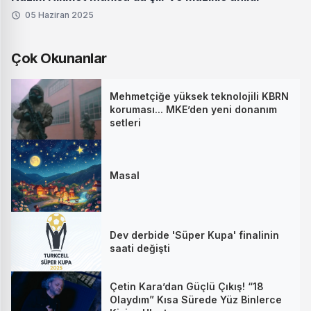
05 Haziran 2025
Çok Okunanlar
Mehmetçiğe yüksek teknolojili KBRN
koruması... MKE’den yeni donanım
setleri
Masal
Dev derbide 'Süper Kupa' finalinin
saati değişti
Çetin Kara’dan Güçlü Çıkış! “18
Olaydım” Kısa Sürede Yüz Binlerce