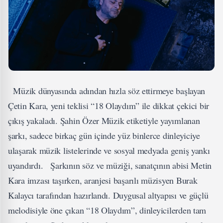
Müzik dünyasında adından hızla söz ettirmeye başlayan
Çetin Kara, yeni teklisi “18 Olaydım” ile dikkat çekici bir
çıkış yakaladı. Şahin Özer Müzik etiketiyle yayımlanan
şarkı, sadece birkaç gün içinde yüz binlerce dinleyiciye
ulaşarak müzik listelerinde ve sosyal medyada geniş yankı
uyandırdı. Şarkının söz ve müziği, sanatçının abisi Metin
Kara imzası taşırken, aranjesi başarılı müzisyen Burak
Kalaycı tarafından hazırlandı. Duygusal altyapısı ve güçlü
melodisiyle öne çıkan “18 Olaydım”, dinleyicilerden tam