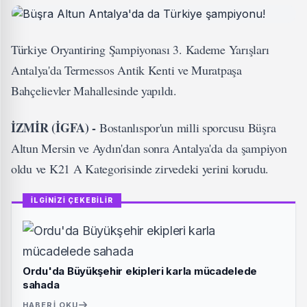
Türkiye Oryantiring Şampiyonası 3. Kademe Yarışları
Antalya'da Termessos Antik Kenti ve Muratpaşa
Bahçelievler Mahallesinde yapıldı.
İZMİR (İGFA) -
Bostanlıspor'un milli sporcusu Büşra
Altun Mersin ve Aydın'dan sonra Antalya'da da şampiyon
oldu ve K21 A Kategorisinde zirvedeki yerini korudu.
İLGİNİZİ ÇEKEBİLİR
Ordu'da Büyükşehir ekipleri karla mücadelede
sahada
HABERI OKU