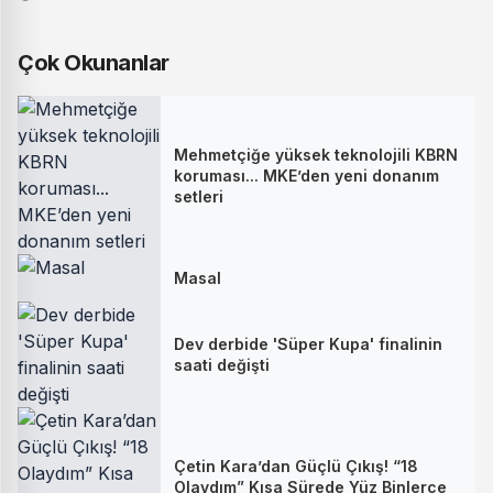
Çok Okunanlar
Mehmetçiğe yüksek teknolojili KBRN
koruması... MKE’den yeni donanım
setleri
Masal
Dev derbide 'Süper Kupa' finalinin
saati değişti
Çetin Kara’dan Güçlü Çıkış! “18
Olaydım” Kısa Sürede Yüz Binlerce