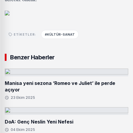
#KÜLTÜR-SANAT
ETIKETLER:
Benzer Haberler
Manisa yeni sezona ‘Romeo ve Juliet’ ile perde
açıyor
23 Ekim 2025
DoA: Genç Neslin Yeni Nefesi
04 Ekim 2025