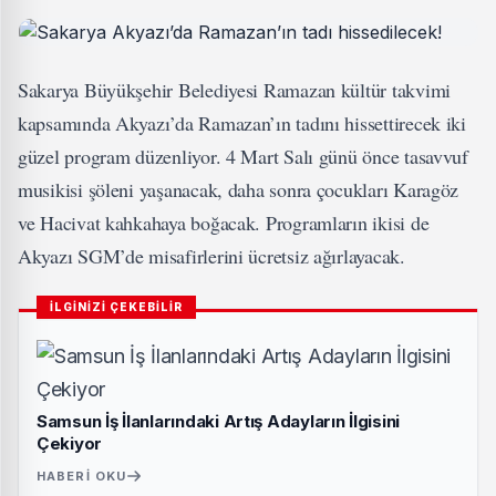
Sakarya Büyükşehir Belediyesi Ramazan kültür takvimi
kapsamında Akyazı’da Ramazan’ın tadını hissettirecek iki
güzel program düzenliyor. 4 Mart Salı günü önce tasavvuf
musikisi şöleni yaşanacak, daha sonra çocukları Karagöz
ve Hacivat kahkahaya boğacak. Programların ikisi de
Akyazı SGM’de misafirlerini ücretsiz ağırlayacak.
İLGİNİZİ ÇEKEBİLİR
Samsun İş İlanlarındaki Artış Adayların İlgisini
Çekiyor
HABERI OKU