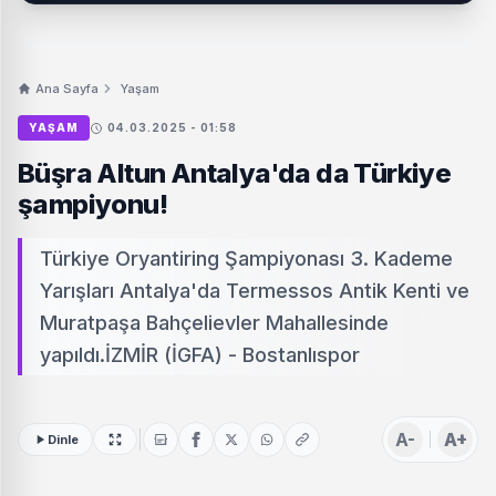
Ana Sayfa
Yaşam
YAŞAM
04.03.2025 - 01:58
Büşra Altun Antalya'da da Türkiye
şampiyonu!
Türkiye Oryantiring Şampiyonası 3. Kademe
Yarışları Antalya'da Termessos Antik Kenti ve
Muratpaşa Bahçelievler Mahallesinde
yapıldı.İZMİR (İGFA) - Bostanlıspor
A-
A+
Dinle