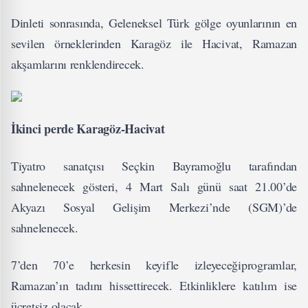
Dinleti sonrasında, Geleneksel Türk gölge oyunlarının en
sevilen örneklerinden Karagöz ile Hacivat, Ramazan
akşamlarını renklendirecek.
İkinci perde Karagöz-Hacivat
Tiyatro sanatçısı Seçkin Bayramoğlu tarafından
sahnelenecek gösteri, 4 Mart Salı günü saat 21.00’de
Akyazı Sosyal Gelişim Merkezi’nde (SGM)’de
sahnelenecek.
7’den 70’e herkesin keyifle izleyeceğiprogramlar,
Ramazan’ın tadını hissettirecek. Etkinliklere katılım ise
ücretsiz olacak.