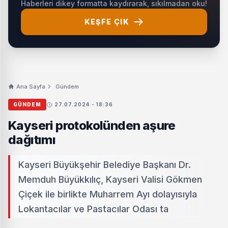
Haberleri dikey formatta kaydırarak, sıkılmadan oku!
KEŞFE ÇIK
Ana Sayfa
Gündem
GÜNDEM
27.07.2024 - 18:36
Kayseri protokolünden aşure
dağıtımı
Kayseri Büyükşehir Belediye Başkanı Dr.
Memduh Büyükkılıç, Kayseri Valisi Gökmen
Çiçek ile birlikte Muharrem Ayı dolayısıyla
Lokantacılar ve Pastacılar Odası ta