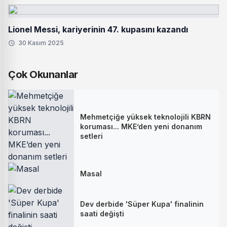
Lionel Messi, kariyerinin 47. kupasını kazandı
30 Kasım 2025
Çok Okunanlar
Mehmetçiğe yüksek teknolojili KBRN
koruması... MKE’den yeni donanım
setleri
Masal
Dev derbide 'Süper Kupa' finalinin
saati değişti