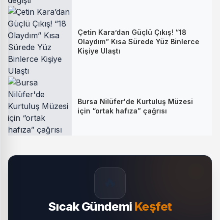
Çetin Kara’dan Güçlü Çıkış! “18
Olaydım” Kısa Sürede Yüz Binlerce
Kişiye Ulaştı
Bursa Nilüfer'de Kurtuluş Müzesi
için “ortak hafıza” çağrısı
🔥
Sıcak Gündemi
Keşfet