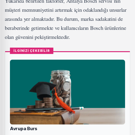
Yukarıda belirtilen faktörler, Antalya Bosch servisi’nin
müşteri memnuniyetini artırmak için odaklandığı unsurlar
arasında yer almaktadır. Bu durum, marka sadakatini de
beraberinde getirmekte ve kullanıcıların Bosch ürünlerine
olan güvenini pekiştirmektedir.
İLGİNİZİ ÇEKEBİLİR
Avrupa Burs