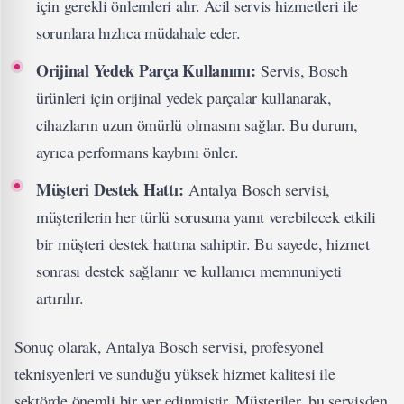
için gerekli önlemleri alır. Acil servis hizmetleri ile
sorunlara hızlıca müdahale eder.
Orijinal Yedek Parça Kullanımı:
Servis, Bosch
ürünleri için orijinal yedek parçalar kullanarak,
cihazların uzun ömürlü olmasını sağlar. Bu durum,
ayrıca performans kaybını önler.
Müşteri Destek Hattı:
Antalya Bosch servisi,
müşterilerin her türlü sorusuna yanıt verebilecek etkili
bir müşteri destek hattına sahiptir. Bu sayede, hizmet
sonrası destek sağlanır ve kullanıcı memnuniyeti
artırılır.
Sonuç olarak, Antalya Bosch servisi, profesyonel
teknisyenleri ve sunduğu yüksek hizmet kalitesi ile
sektörde önemli bir yer edinmiştir. Müşteriler, bu servisden