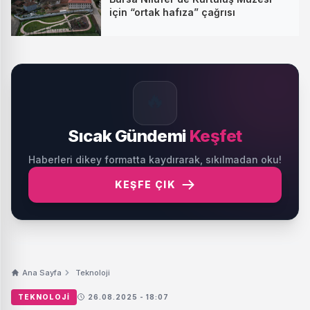
için “ortak hafıza” çağrısı
🔥
Sıcak Gündemi
Keşfet
Haberleri dikey formatta kaydırarak, sıkılmadan oku!
KEŞFE ÇIK
Ana Sayfa
Teknoloji
TEKNOLOJI
26.08.2025 - 18:07