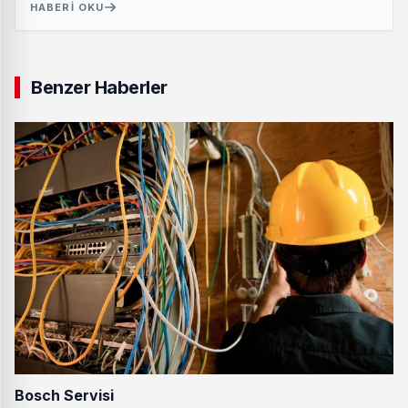
HABERI OKU
Benzer Haberler
Bosch Servisi