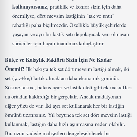
kullanıyorsanız,
pratiklik ve konfor sizin için daha
önemliyse, dört mevsim lastiğinin "tak ve unut"
rahatlığı paha biçilmezdir. Özellikle büyük şehirlerde
yaşayan ve ayrı bir lastik seti depolayacak yeri olmayan
sürücüler için hayatı inanılmaz kolaylaştırır.
Bütçe ve Kolaylık Faktörü Sizin İçin Ne Kadar
Önemli?
İlk bakışta tek set dört mevsim lastiği almak, iki
set (yaz+kış) lastik almaktan daha ekonomik görünür.
Sökme-takma, balans ayarı ve lastik oteli gibi ek masrafları
da ortadan kaldırdığı bir gerçektir. Ancak madalyonun
diğer yüzü de var: İki ayrı set kullanarak her bir lastiğin
ömrünü uzatırsınız. Yıl boyunca tek set dört mevsim lastiği
kullanmak, lastiğin daha hızlı aşınmasına neden olabilir.
Bu, uzun vadede maliyetleri dengeleyebilecek bir