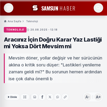
SAMSUN
HABER
Ana Sayfa
Teknoloji
TEKNOLOJI
20.08.2025 - 12:18
Aracınız İçin Doğru Karar Yaz Lastiği
mi Yoksa Dört Mevsim mi
Mevsim döner, yollar değişir ve her sürücünün
aklına o kritik soru düşer: "Lastikleri yenileme
zamanı geldi mi?" Bu sorunun hemen ardından
ise çok daha önemli b
A-
A+
Dinle