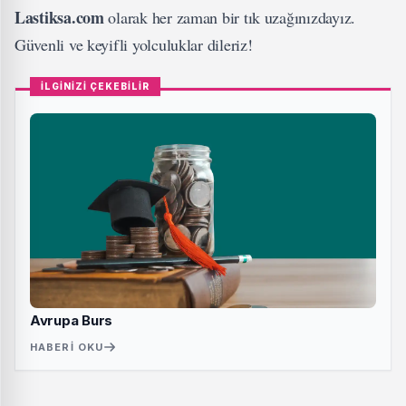
Lastiksa.com
olarak her zaman bir tık uzağınızdayız.
Güvenli ve keyifli yolculuklar dileriz!
İLGİNİZİ ÇEKEBİLİR
Avrupa Burs
HABERI OKU