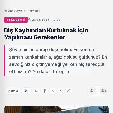
Ana Sayfa
Teknoloji
TEKNOLOJI
21.08.2025 - 12:09
Diş Kaybından Kurtulmak İçin
Yapılması Gerekenler
Şöyle bir an durup düşünelim: En son ne
zaman kahkahalarla, ağız dolusu güldünüz? En
sevdiğiniz o çıtır yemeği yerken hiç tereddüt
ettiniz mi? Ya da bir fotoğra
A-
A+
Dinle