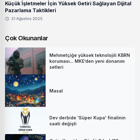
Küçük İşletmeler İçin Yüksek Getiri Sağlayan Dijital
Pazarlama Taktikleri
21 Ağustos 2025
Çok Okunanlar
Mehmetçiğe yüksek teknolojili KBRN
koruması... MKE’den yeni donanım
setleri
Masal
Dev derbide 'Süper Kupa' finalinin
saati değişti