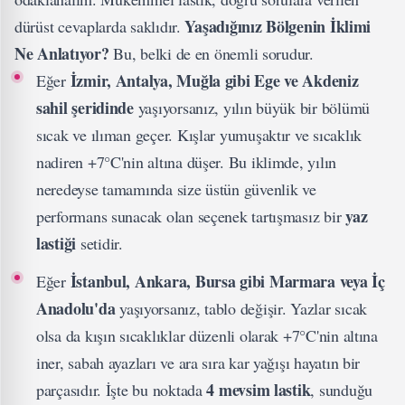
Yaşadığınız Bölgenin İklimi
dürüst cevaplarda saklıdır.
Ne Anlatıyor?
Bu, belki de en önemli sorudur.
İzmir, Antalya, Muğla gibi Ege ve Akdeniz
Eğer
sahil şeridinde
yaşıyorsanız, yılın büyük bir bölümü
sıcak ve ılıman geçer. Kışlar yumuşaktır ve sıcaklık
nadiren +7°C'nin altına düşer. Bu iklimde, yılın
neredeyse tamamında size üstün güvenlik ve
yaz
performans sunacak olan seçenek tartışmasız bir
lastiği
setidir.
İstanbul, Ankara, Bursa gibi Marmara veya İç
Eğer
Anadolu'da
yaşıyorsanız, tablo değişir. Yazlar sıcak
olsa da kışın sıcaklıklar düzenli olarak +7°C'nin altına
iner, sabah ayazları ve ara sıra kar yağışı hayatın bir
4 mevsim lastik
parçasıdır. İşte bu noktada
, sunduğu