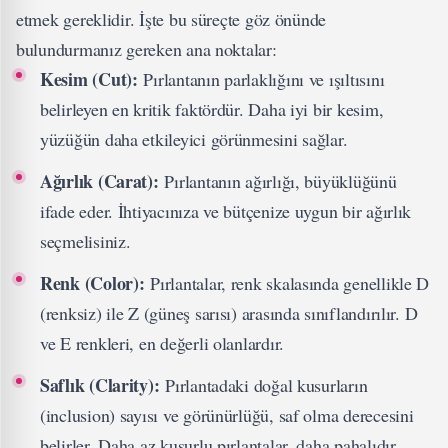
etmek gereklidir. İşte bu süreçte göz önünde
bulundurmanız gereken ana noktalar:
Kesim (Cut):
Pırlantanın parlaklığını ve ışıltısını
belirleyen en kritik faktördür. Daha iyi bir kesim,
yüzüğün daha etkileyici görünmesini sağlar.
Ağırlık (Carat):
Pırlantanın ağırlığı, büyüklüğünü
ifade eder. İhtiyacınıza ve bütçenize uygun bir ağırlık
seçmelisiniz.
Renk (Color):
Pırlantalar, renk skalasında genellikle D
(renksiz) ile Z (güneş sarısı) arasında sınıflandırılır. D
ve E renkleri, en değerli olanlardır.
Saflık (Clarity):
Pırlantadaki doğal kusurların
(inclusion) sayısı ve görünürlüğü, saf olma derecesini
belirler. Daha az kusurlu pırlantalar, daha pahalıdır.