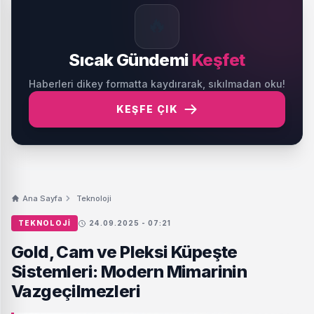
🔥
Sıcak Gündemi
Keşfet
Haberleri dikey formatta kaydırarak, sıkılmadan oku!
KEŞFE ÇIK
Ana Sayfa
Teknoloji
TEKNOLOJI
24.09.2025 - 07:21
Gold, Cam ve Pleksi Küpeşte
Sistemleri: Modern Mimarinin
Vazgeçilmezleri