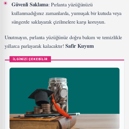
Güvenli Saklama
: Pırlanta yüzüğünüzü
kullanmadığınız zamanlarda, yumuşak bir kutuda veya
süngerde saklayarak çizilmelere karşı koruyun.
Unutmayın, pırlanta yüzüğünüz doğru bakım ve temizlikle
Safir Kuyum
yıllarca parlayarak kalacaktır!
İLGİNİZİ ÇEKEBİLİR