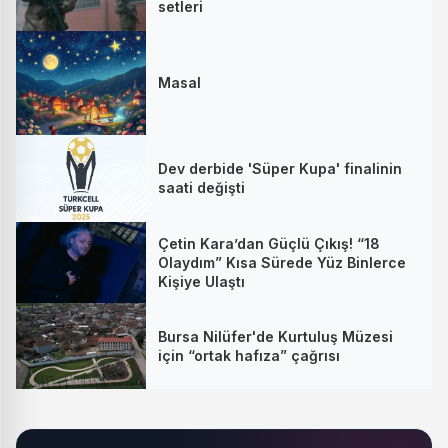
setleri
Masal
Dev derbide 'Süper Kupa' finalinin
saati değişti
Çetin Kara’dan Güçlü Çıkış! “18
Olaydım” Kısa Sürede Yüz Binlerce
Kişiye Ulaştı
Bursa Nilüfer'de Kurtuluş Müzesi
için “ortak hafıza” çağrısı