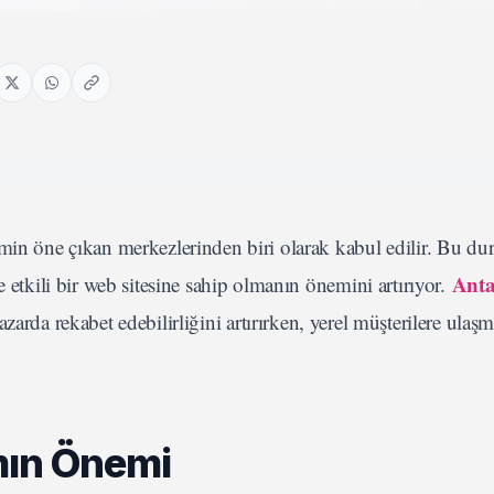
zmin öne çıkan merkezlerinden biri olarak kabul edilir. Bu du
Anta
e etkili bir web sitesine sahip olmanın önemini artırıyor.
zarda rekabet edebilirliğini artırırken, yerel müşterilere ulaş
mın Önemi