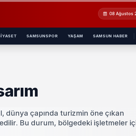
08 Ağustos
SIYASET
SAMSUNSPOR
YAŞAM
SAMSUN HABER
sarım
l, dünya çapında turizmin öne çıkan
dilir. Bu durum, bölgedeki işletmeler için