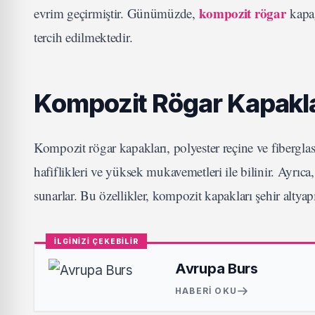
kompozit rögar
evrim geçirmiştir. Günümüzde,
kapa
tercih edilmektedir.
Kompozit Rögar Kapaklar
Kompozit rögar kapakları, polyester reçine ve fiberglas 
hafiflikleri ve yüksek mukavemetleri ile bilinir. Ayrıca
sunarlar. Bu özellikler, kompozit kapakları şehir altyap
İLGİNİZİ ÇEKEBİLİR
Avrupa Burs
HABERI OKU