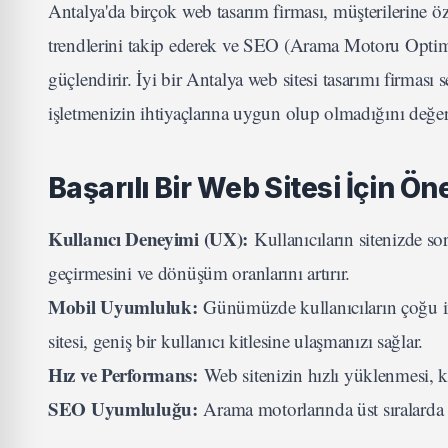
Antalya'da birçok web tasarım firması, müşterilerine ö
trendlerini takip ederek ve SEO (Arama Motoru Optimizas
güçlendirir. İyi bir Antalya web sitesi tasarımı firmas
işletmenizin ihtiyaçlarına uygun olup olmadığını değe
Başarılı Bir Web Sitesi İçin Ö
Kullanıcı Deneyimi (UX):
Kullanıcıların sitenizde so
geçirmesini ve dönüşüm oranlarını artırır.
Mobil Uyumluluk:
Günümüzde kullanıcıların çoğu in
sitesi, geniş bir kullanıcı kitlesine ulaşmanızı sağlar.
Hız ve Performans:
Web sitenizin hızlı yüklenmesi, ku
SEO Uyumluluğu:
Arama motorlarında üst sıralarda 