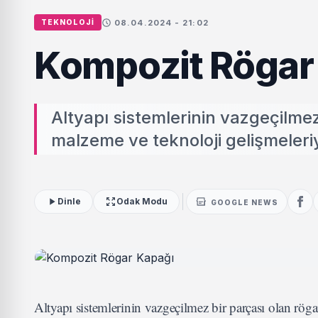
08.04.2024 - 21:02
TEKNOLOJI
Kompozit Rögar
Altyapı sistemlerinin vazgeçilmez 
malzeme ve teknoloji gelişmeleri
Dinle
Odak Modu
GOOGLE NEWS
Altyapı sistemlerinin vazgeçilmez bir parçası olan rögar