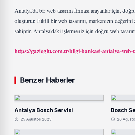
Antalya'da bir web tasarım firması arayanlar için, doğr
oluşturur. Etkili bir web tasarımı, markanızın değerini a
sahiptir. Antalya'daki işletmeniz için doğru web tasarı
https://gazioglu.com.tr/bilgi-bankasi-antalya-web-
Benzer Haberler
Antalya Bosch Servisi
Bosch Se
25 Ağustos 2025
26 Ağust