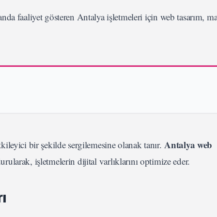
da faaliyet gösteren Antalya işletmeleri için web tasarım, ma
.
Antalya web
etkileyici bir şekilde sergilemesine olanak tanır.
larak, işletmelerin dijital varlıklarını optimize eder.
ı