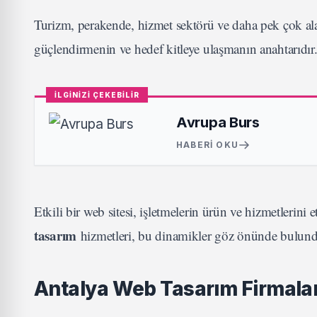
Turizm, perakende, hizmet sektörü ve daha pek çok alan
güçlendirmenin ve hedef kitleye ulaşmanın anahtarıdır
İLGİNİZİ ÇEKEBİLİR
Avrupa Burs
HABERI OKU
Etkili bir web sitesi, işletmelerin ürün ve hizmetlerini 
tasarım
hizmetleri, bu dinamikler göz önünde bulunduru
Antalya Web Tasarım Firmalar