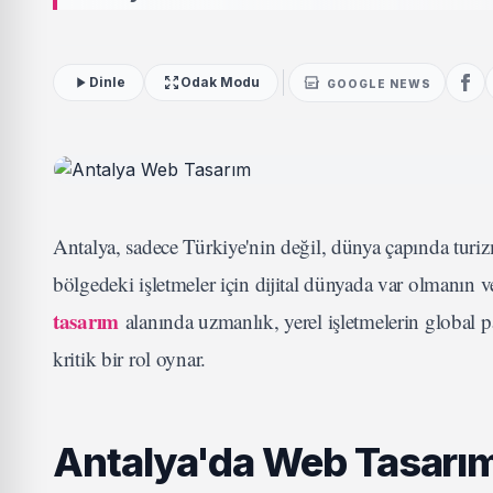
Dinle
Odak Modu
GOOGLE NEWS
Antalya, sadece Türkiye'nin değil, dünya çapında turi
bölgedeki işletmeler için dijital dünyada var olmanın v
tasarım
alanında uzmanlık, yerel işletmelerin global pa
kritik bir rol oynar.
Antalya'da Web Tasarı