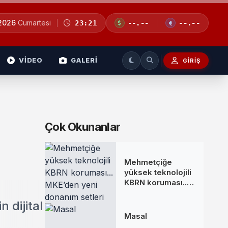
 2026
Cumartesi
23:21
--.--
--.--
VİDEO
GALERİ
GIRIŞ
Çok Okunanlar
Mehmetçiğe
yüksek teknolojili
KBRN koruması...
MKE’den yeni
donanım setleri
 dijital
Masal