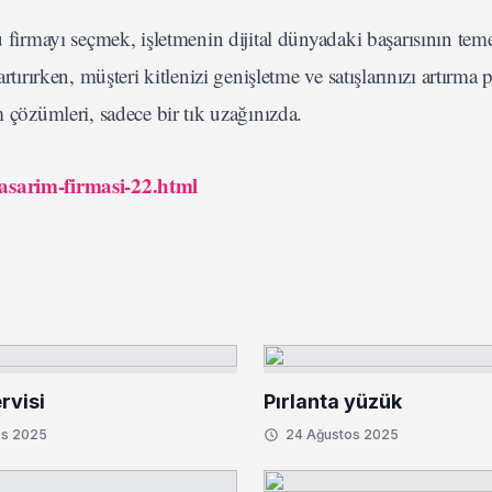
u firmayı seçmek, işletmenin dijital dünyadaki başarısının teme
rtırırken, müşteri kitlenizi genişletme ve satışlarınızı artırma 
m çözümleri, sadece bir tık uzağınızda.
tasarim-firmasi-22.html
rvisi
Pırlanta yüzük
os 2025
24 Ağustos 2025