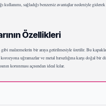
ğı kullanımı, sağladığı benzersiz avantajlar nedeniyle giderek
ının Özellikleri
gibi malzemelerin bir araya getirilmesiyle üretilir. Bu kapakla
, korozyona uğramazlar ve metal hırsızlığına karşı doğal bir d
ısının korunması açısından ideal kılar.