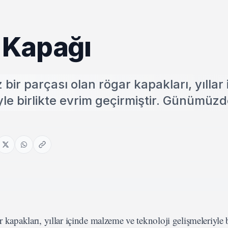
 Kapağı
bir parçası olan rögar kapakları, yıllar 
yle birlikte evrim geçirmiştir. Günümüz
 kapakları, yıllar içinde malzeme ve teknoloji gelişmeleriyle b