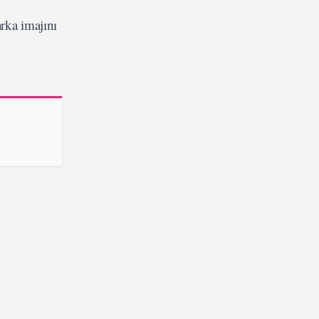
rka imajını