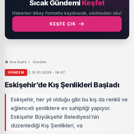
Sıcak Gündemi
Keşfet
Haberleri dikey formatta kaydırarak, sıkılmadan oku!
KEŞFE ÇIK
Ana Sayfa
Gündem
GÜNDEM
15.01.2025 - 18:07
Eskişehir’de Kış Şenlikleri Başladı
Eskişehir, her yıl olduğu gibi bu kış da renkli ve
eğlenceli şenliklere ev sahipliği yapıyor.
Eskişehir Büyükşehir Belediyesi’nin
düzenlediği Kış Şenlikleri, va