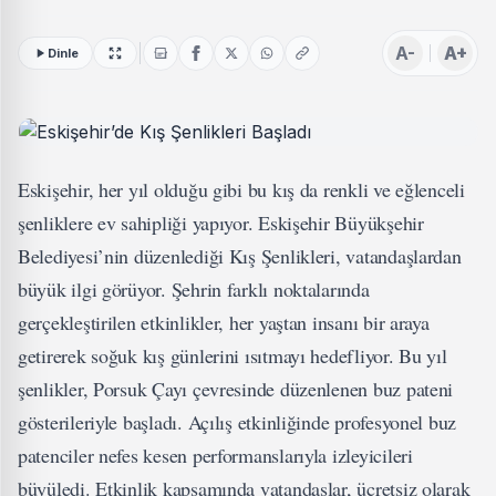
A-
A+
Dinle
Eskişehir, her yıl olduğu gibi bu kış da renkli ve eğlenceli
şenliklere ev sahipliği yapıyor. Eskişehir Büyükşehir
Belediyesi’nin düzenlediği Kış Şenlikleri, vatandaşlardan
büyük ilgi görüyor. Şehrin farklı noktalarında
gerçekleştirilen etkinlikler, her yaştan insanı bir araya
getirerek soğuk kış günlerini ısıtmayı hedefliyor. Bu yıl
şenlikler, Porsuk Çayı çevresinde düzenlenen buz pateni
gösterileriyle başladı. Açılış etkinliğinde profesyonel buz
patenciler nefes kesen performanslarıyla izleyicileri
büyüledi. Etkinlik kapsamında vatandaşlar, ücretsiz olarak