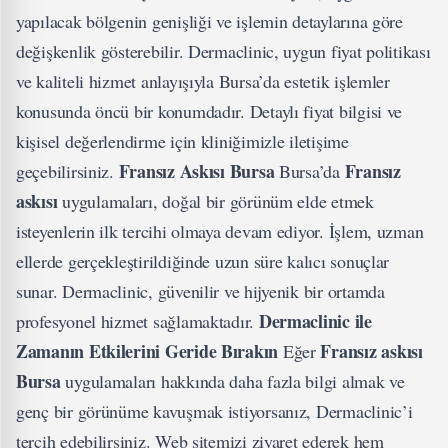
yapılacak bölgenin genişliği ve işlemin detaylarına göre
değişkenlik gösterebilir. Dermaclinic, uygun fiyat politikası
ve kaliteli hizmet anlayışıyla Bursa’da estetik işlemler
konusunda öncü bir konumdadır. Detaylı fiyat bilgisi ve
kişisel değerlendirme için kliniğimizle iletişime
Fransız Askısı Bursa
Fransız
geçebilirsiniz.
Bursa’da
askısı
uygulamaları, doğal bir görünüm elde etmek
isteyenlerin ilk tercihi olmaya devam ediyor. İşlem, uzman
ellerde gerçekleştirildiğinde uzun süre kalıcı sonuçlar
sunar. Dermaclinic, güvenilir ve hijyenik bir ortamda
Dermaclinic ile
profesyonel hizmet sağlamaktadır.
Zamanın Etkilerini Geride Bırakın
Fransız askısı
Eğer
Bursa
uygulamaları hakkında daha fazla bilgi almak ve
genç bir görünüme kavuşmak istiyorsanız, Dermaclinic’i
tercih edebilirsiniz. Web sitemizi ziyaret ederek hem