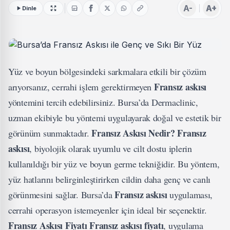
A-
A+
Dinle
Yüz ve boyun bölgesindeki sarkmalara etkili bir çözüm
Fransız askısı
arıyorsanız, cerrahi işlem gerektirmeyen
yöntemini tercih edebilirsiniz. Bursa’da Dermaclinic,
uzman ekibiyle bu yöntemi uygulayarak doğal ve estetik bir
Fransız Askısı Nedir?
Fransız
görünüm sunmaktadır.
askısı
, biyolojik olarak uyumlu ve cilt dostu iplerin
kullanıldığı bir yüz ve boyun germe tekniğidir. Bu yöntem,
yüz hatlarını belirginleştirirken cildin daha genç ve canlı
Fransız askısı
görünmesini sağlar. Bursa’da
uygulaması,
cerrahi operasyon istemeyenler için ideal bir seçenektir.
Fransız Askısı Fiyatı
Fransız askısı fiyatı
, uygulama