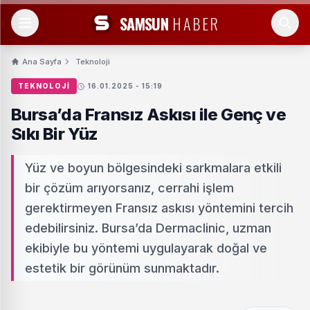
SAMSUN
HABER
Ana Sayfa
Teknoloji
TEKNOLOJI
16.01.2025 - 15:19
Bursa’da Fransız Askısı ile Genç ve
Sıkı Bir Yüz
Yüz ve boyun bölgesindeki sarkmalara etkili
bir çözüm arıyorsanız, cerrahi işlem
gerektirmeyen Fransız askısı yöntemini tercih
edebilirsiniz. Bursa’da Dermaclinic, uzman
ekibiyle bu yöntemi uygulayarak doğal ve
estetik bir görünüm sunmaktadır.