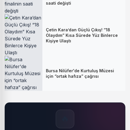
saati değişti
Çetin Kara’dan Güçlü Çıkış! “18
Olaydım” Kısa Sürede Yüz Binlerce
Kişiye Ulaştı
Bursa Nilüfer'de Kurtuluş Müzesi
için “ortak hafıza” çağrısı
🔥