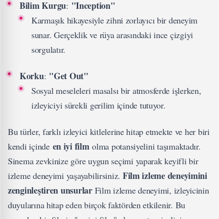
Bilim Kurgu
"Inception"
:
Karmaşık hikayesiyle zihni zorlayıcı bir deneyim
sunar. Gerçeklik ve rüya arasındaki ince çizgiyi
sorgulatır.
Korku
"Get Out"
:
Sosyal meseleleri masalsı bir atmosferde işlerken,
izleyiciyi sürekli gerilim içinde tutuyor.
Bu türler, farklı izleyici kitlelerine hitap etmekte ve her biri
en iyi film
kendi içinde
olma potansiyelini taşımaktadır.
Sinema zevkinize göre uygun seçimi yaparak keyifli bir
Film izleme deneyimini
izleme deneyimi yaşayabilirsiniz.
zenginleştiren unsurlar
Film izleme deneyimi, izleyicinin
duyularına hitap eden birçok faktörden etkilenir. Bu