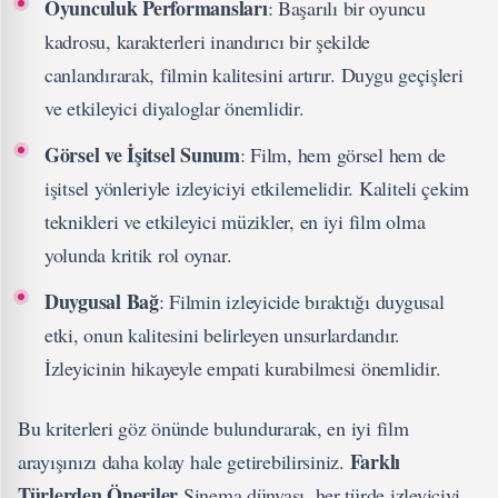
Oyunculuk Performansları
: Başarılı bir oyuncu
kadrosu, karakterleri inandırıcı bir şekilde
canlandırarak, filmin kalitesini artırır. Duygu geçişleri
ve etkileyici diyaloglar önemlidir.
Görsel ve İşitsel Sunum
: Film, hem görsel hem de
işitsel yönleriyle izleyiciyi etkilemelidir. Kaliteli çekim
teknikleri ve etkileyici müzikler, en iyi film olma
yolunda kritik rol oynar.
Duygusal Bağ
: Filmin izleyicide bıraktığı duygusal
etki, onun kalitesini belirleyen unsurlardandır.
İzleyicinin hikayeyle empati kurabilmesi önemlidir.
Bu kriterleri göz önünde bulundurarak, en iyi film
Farklı
arayışınızı daha kolay hale getirebilirsiniz.
Türlerden Öneriler
Sinema dünyası, her türde izleyiciyi