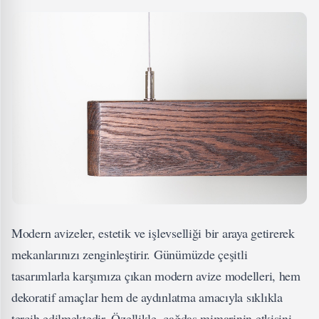
Modern avizeler, estetik ve işlevselliği bir araya getirerek
mekanlarınızı zenginleştirir. Günümüzde çeşitli
tasarımlarla karşımıza çıkan modern avize modelleri, hem
dekoratif amaçlar hem de aydınlatma amacıyla sıklıkla
tercih edilmektedir. Özellikle, çağdaş mimarinin etkisini