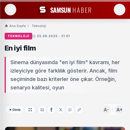
SAMSUN
HABER
Ana Sayfa
Teknoloji
TEKNOLOJI
25.08.2025 - 21:01
En iyi film
Sinema dünyasında "en iyi film" kavramı, her
izleyiciye göre farklılık gösterir. Ancak, film
seçiminde bazı kriterler öne çıkar. Örneğin,
senaryo kalitesi, oyun
A-
A+
Dinle