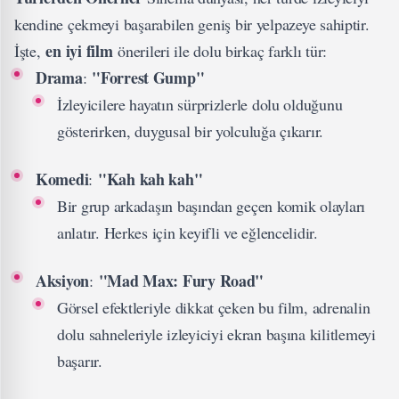
kendine çekmeyi başarabilen geniş bir yelpazeye sahiptir.
en iyi film
İşte,
önerileri ile dolu birkaç farklı tür:
Drama
"Forrest Gump"
:
İzleyicilere hayatın sürprizlerle dolu olduğunu
gösterirken, duygusal bir yolculuğa çıkarır.
Komedi
"Kah kah kah"
:
Bir grup arkadaşın başından geçen komik olayları
anlatır. Herkes için keyifli ve eğlencelidir.
Aksiyon
"Mad Max: Fury Road"
:
Görsel efektleriyle dikkat çeken bu film, adrenalin
dolu sahneleriyle izleyiciyi ekran başına kilitlemeyi
başarır.