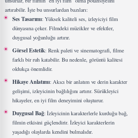
unsurlar, bir filmin "en iyi film" olma potansiyelini
artırabilir. İşte bu unsurlardan bazıları:
Ses Tasarımı
: Yüksek kaliteli ses, izleyiciyi film
dünyasına çeker. Filmdeki müzikler ve efektler,
duygusal yoğunluğu artırır.
Görsel Estetik
: Renk paleti ve sinematografi, filme
farklı bir ruh katabilir. Bu nedenle, görüntü kalitesi
oldukça önemlidir.
Hikaye Anlatımı
: Akıcı bir anlatım ve derin karakter
gelişimi, izleyicinin bağlılığını artırır. Sürükleyici
hikayeler, en iyi film deneyimini oluşturur.
Duygusal Bağ
: İzleyicinin karakterlerle kurduğu bağ,
filmin etkisini güçlendirir. İzleyici karakterlerin
yaşadığı olaylarda kendini bulmalıdır.