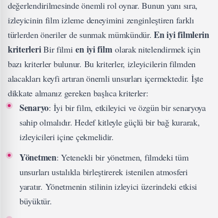
değerlendirilmesinde önemli rol oynar. Bunun yanı sıra,
izleyicinin film izleme deneyimini zenginleştiren farklı
En iyi filmlerin
türlerden öneriler de sunmak mümkündür.
kriterleri
en iyi film
Bir filmi
olarak nitelendirmek için
bazı kriterler bulunur. Bu kriterler, izleyicilerin filmden
alacakları keyfi artıran önemli unsurları içermektedir. İşte
dikkate almanız gereken başlıca kriterler:
Senaryo
: İyi bir film, etkileyici ve özgün bir senaryoya
sahip olmalıdır. Hedef kitleyle güçlü bir bağ kurarak,
izleyicileri içine çekmelidir.
Yönetmen
: Yetenekli bir yönetmen, filmdeki tüm
unsurları ustalıkla birleştirerek istenilen atmosferi
yaratır. Yönetmenin stilinin izleyici üzerindeki etkisi
büyüktür.