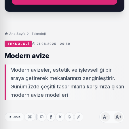
Ana Sayfa
Teknoloji
TEKNOLOJI
21.08.2025 - 20:50
Modern avize
Modern avizeler, estetik ve işlevselliği bir
araya getirerek mekanlarınızı zenginleştirir.
Günümüzde çeşitli tasarımlarla karşımıza çıkan
modern avize modelleri
A-
A+
Dinle