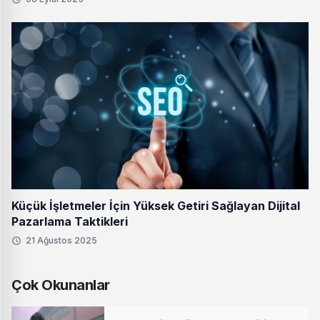
Küçük İşletmeler İçin Yüksek Getiri Sağlayan Dijital
Pazarlama Taktikleri
21 Ağustos 2025
Çok Okunanlar