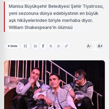
Manisa Büyükşehir Belediyesi Şehir Tiyatrosu,
yeni sezonuna dünya edebiyatının en büyük
aşk hikâyelerinden biriyle merhaba diyor.
William Shakespeare’in ölümsü
A-
A+
Dinle