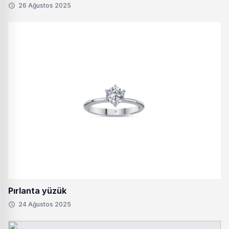
26 Ağustos 2025
Pırlanta yüzük
24 Ağustos 2025