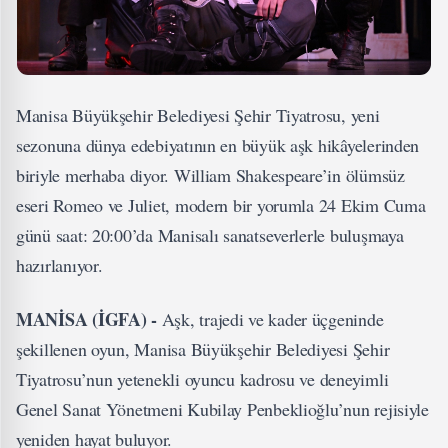
Manisa Büyükşehir Belediyesi Şehir Tiyatrosu, yeni
sezonuna dünya edebiyatının en büyük aşk hikâyelerinden
biriyle merhaba diyor. William Shakespeare’in ölümsüz
eseri Romeo ve Juliet, modern bir yorumla 24 Ekim Cuma
günü saat: 20:00’da Manisalı sanatseverlerle buluşmaya
hazırlanıyor.
MANİSA (İGFA) -
Aşk, trajedi ve kader üçgeninde
şekillenen oyun, Manisa Büyükşehir Belediyesi Şehir
Tiyatrosu’nun yetenekli oyuncu kadrosu ve deneyimli
Genel Sanat Yönetmeni Kubilay Penbeklioğlu’nun rejisiyle
yeniden hayat buluyor.