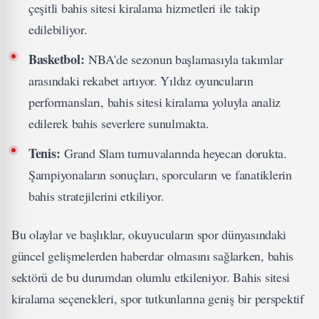
çeşitli bahis sitesi kiralama hizmetleri ile takip
edilebiliyor.
Basketbol:
NBA'de sezonun başlamasıyla takımlar
arasındaki rekabet artıyor. Yıldız oyuncuların
performansları, bahis sitesi kiralama yoluyla analiz
edilerek bahis severlere sunulmakta.
Tenis:
Grand Slam turnuvalarında heyecan dorukta.
Şampiyonaların sonuçları, sporcuların ve fanatiklerin
bahis stratejilerini etkiliyor.
Bu olaylar ve başlıklar, okuyucuların spor dünyasındaki
güncel gelişmelerden haberdar olmasını sağlarken, bahis
sektörü de bu durumdan olumlu etkileniyor. Bahis sitesi
kiralama seçenekleri, spor tutkunlarına geniş bir perspektif