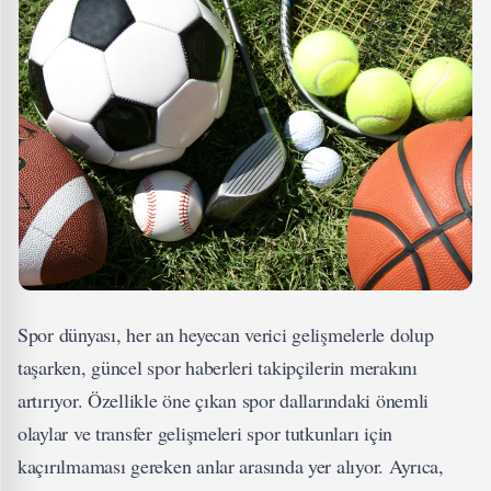
Spor dünyası, her an heyecan verici gelişmelerle dolup
taşarken, güncel spor haberleri takipçilerin merakını
artırıyor. Özellikle öne çıkan spor dallarındaki önemli
olaylar ve transfer gelişmeleri spor tutkunları için
kaçırılmaması gereken anlar arasında yer alıyor. Ayrıca,