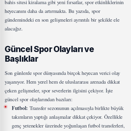
bahis sitesi kiralama gibi yeni fırsatlar, spor etkinliklerinin
heyecanını daha da artırmakta. Bu yazıda, spor
gündemindeki en son gelişmeleri ayrıntılı bir şekilde ele
alacağız.
Güncel Spor Olayları ve
Başlıklar
Son günlerde spor dünyasında birçok heyecan verici olay
yaşanıyor. Hem yerel hem de uluslararası arenada dikkat
çeken gelişmeler, spor severlerin ilgisini çekiyor. İşte
güncel spor olaylarından bazıları:
Futbol:
Transfer sezonunun açılmasıyla birlikte büyük
takımların yaptığı anlaşmalar dikkat çekiyor. Özellikle
genç yetenekler üzerinde yoğunlaşan futbol transferleri,