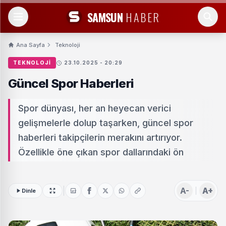
SAMSUN
HABER
Ana Sayfa
Teknoloji
TEKNOLOJI
23.10.2025 - 20:29
Güncel Spor Haberleri
Spor dünyası, her an heyecan verici
gelişmelerle dolup taşarken, güncel spor
haberleri takipçilerin merakını artırıyor.
Özellikle öne çıkan spor dallarındaki ön
A-
A+
Dinle