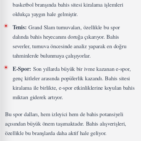
basketbol branşında bahis sitesi kiralama işlemleri
oldukça yaygın hale gelmiştir.
Tenis:
Grand Slam turnuvaları, özellikle bu spor
dalında bahis heyecanını doruğa çıkarıyor. Bahis
severler, turnuva öncesinde analiz yaparak en doğru
tahminlerde bulunmaya çalışıyorlar.
E-Spor:
Son yıllarda büyük bir ivme kazanan e-spor,
genç kitleler arasında popülerlik kazandı. Bahis sitesi
kiralama ile birlikte, e-spor etkinliklerine koyulan bahis
miktarı giderek artıyor.
Bu spor dalları, hem izleyici hem de bahis potansiyeli
açısından büyük önem taşımaktadır. Bahis alışverişleri,
özellikle bu branşlarda daha aktif hale geliyor.