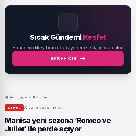
🔥
Sıcak Gündemi
Keşfet
Haberleri dikey formatta kaydırarak, sıkılmadan oku!
KEŞFE ÇIK
Ana Sayfa
Kategori
GENEL
23.10.2025 - 13:22
Manisa yeni sezona ‘Romeo ve
Juliet’ ile perde açıyor