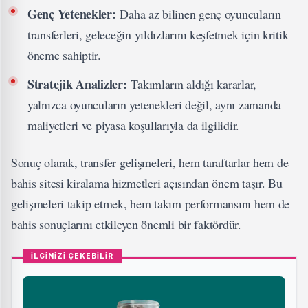
Genç Yetenekler:
Daha az bilinen genç oyuncuların
transferleri, geleceğin yıldızlarını keşfetmek için kritik
öneme sahiptir.
Stratejik Analizler:
Takımların aldığı kararlar,
yalnızca oyuncuların yetenekleri değil, aynı zamanda
maliyetleri ve piyasa koşullarıyla da ilgilidir.
Sonuç olarak, transfer gelişmeleri, hem taraftarlar hem de
bahis sitesi kiralama hizmetleri açısından önem taşır. Bu
gelişmeleri takip etmek, hem takım performansını hem de
bahis sonuçlarını etkileyen önemli bir faktördür.
İLGİNİZİ ÇEKEBİLİR