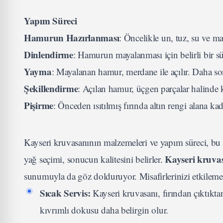
Yapım Süreci
Hamurun Hazırlanması
: Öncelikle un, tuz, su ve ma
Dinlendirme
: Hamurun mayalanması için belirli bir sür
Yayma
: Mayalanan hamur, merdane ile açılır. Daha so
Şekillendirme
: Açılan hamur, üçgen parçalar halinde ke
Pişirme
: Önceden ısıtılmış fırında altın rengi alana kada
Kayseri kruvasanının malzemeleri ve yapım süreci, bu e
Kayseri kruvas
yağ seçimi, sonucun kalitesini belirler.
sunumuyla da göz dolduruyor. Misafirlerinizi etkilemek 
Sıcak Servis:
Kayseri kruvasanı, fırından çıktıkta
kıvrımlı dokusu daha belirgin olur.