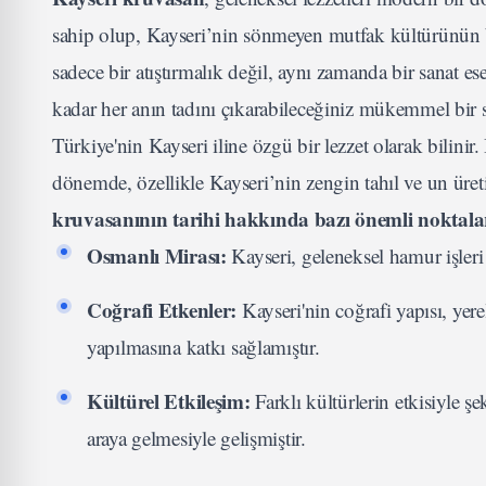
sahip olup, Kayseri’nin sönmeyen mutfak kültürünün bi
sadece bir atıştırmalık değil, aynı zamanda bir sanat es
kadar her anın tadını çıkarabileceğiniz mükemmel bir 
Türkiye'nin Kayseri iline özgü bir lezzet olarak bilin
dönemde, özellikle Kayseri’nin zengin tahıl ve un üret
kruvasanının tarihi hakkında bazı önemli noktala
Osmanlı Mirası:
Kayseri, geleneksel hamur işleri
Coğrafi Etkenler:
Kayseri'nin coğrafi yapısı, yere
yapılmasına katkı sağlamıştır.
Kültürel Etkileşim:
Farklı kültürlerin etkisiyle şe
araya gelmesiyle gelişmiştir.