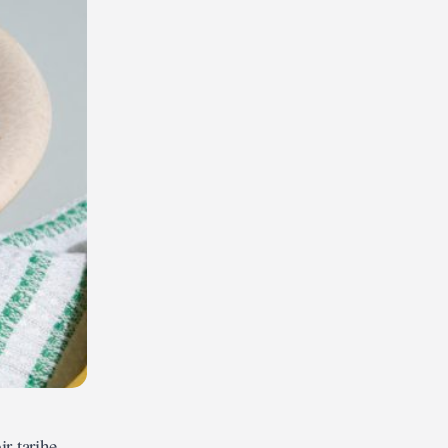
ir tarihe