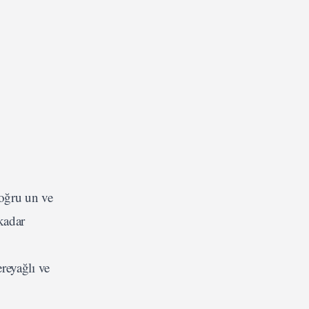
doğru un ve
kadar
reyağlı ve