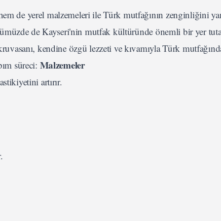
hem de yerel malzemeleri ile Türk mutfağının zenginliğini ya
 günümüzde de Kayseri'nin mutfak kültüründe önemli bir yer tut
ruvasanı, kendine özgü lezzeti ve kıvamıyla Türk mutfağında
Malzemeler
apım süreci:
ikiyetini artırır.
.