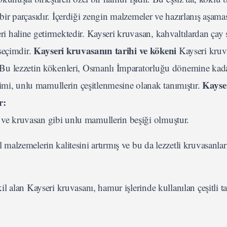
r parçasıdır. İçerdiği zengin malzemeler ve hazırlanış aşama
eri haline getirmektedir. Kayseri kruvasan, kahvaltılardan çay 
Kayseri kruvasanın tarihi ve kökeni
seçimdir.
Kayseri kruv
ir. Bu lezzetin kökenleri, Osmanlı İmparatorluğu dönemine kad
Kayse
imi, unlu mamullerin çeşitlenmesine olanak tanımıştır.
r:
 ve kruvasan gibi unlu mamullerin beşiği olmuştur.
l malzemelerin kalitesini artırmış ve bu da lezzetli kruvasanlar
kil alan Kayseri kruvasanı, hamur işlerinde kullanılan çeşitli tar