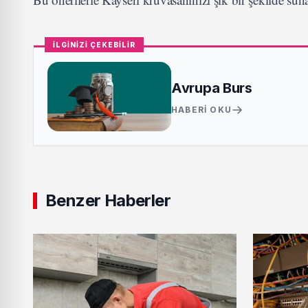
İLGİNİZİ ÇEKEBİLİR
Avrupa Burs
HABERI OKU
Benzer Haberler