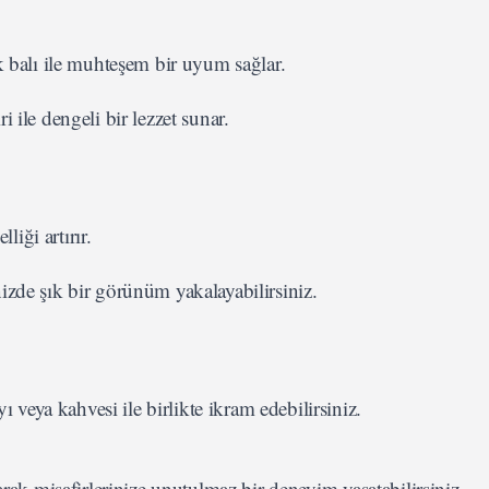
ek balı ile muhteşem bir uyum sağlar.
 ile dengeli bir lezzet sunar.
liği artırır.
nizde şık bir görünüm yakalayabilirsiniz.
 veya kahvesi ile birlikte ikram edebilirsiniz.
arak misafirlerinize unutulmaz bir deneyim yaşatabilirsiniz.