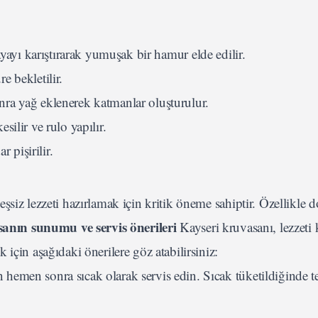
yayı karıştırarak yumuşak bir hamur elde edilir.
e bekletilir.
nra yağ eklenerek katmanlar oluşturulur.
silir ve rulo yapılır.
r pişirilir.
şsiz lezzeti hazırlamak için kritik öneme sahiptir. Özellikle 
anın sunumu ve servis önerileri
Kayseri kruvasanı, lezzeti 
için aşağıdaki önerilere göz atabilirsiniz:
n hemen sonra sıcak olarak servis edin. Sıcak tüketildiğinde te