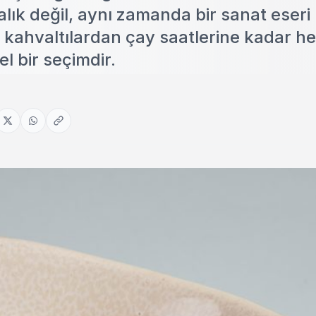
lık değil, aynı zamanda bir sanat eseri 
 kahvaltılardan çay saatlerine kadar he
l bir seçimdir.