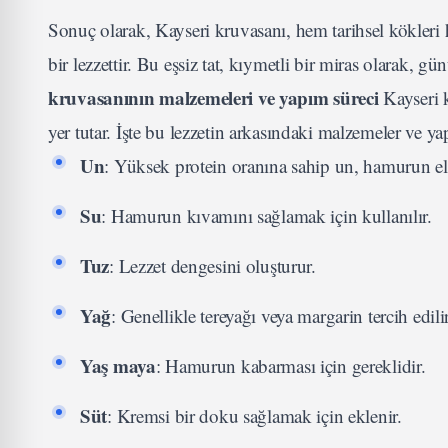
Sonuç olarak, Kayseri kruvasanı, hem tarihsel kökleri 
bir lezzettir. Bu eşsiz tat, kıymetli bir miras olarak,
kruvasanının malzemeleri ve yapım süreci
Kayseri k
yer tutar. İşte bu lezzetin arkasındaki malzemeler ve y
Un
: Yüksek protein oranına sahip un, hamurun elast
Su
: Hamurun kıvamını sağlamak için kullanılır.
Tuz
: Lezzet dengesini oluşturur.
Yağ
: Genellikle tereyağı veya margarin tercih edilir
Yaş maya
: Hamurun kabarması için gereklidir.
Süt
: Kremsi bir doku sağlamak için eklenir.