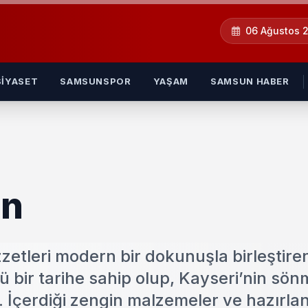
06 Ağustos 
SIYASET
SAMSUNSPOR
YAŞAM
SAMSUN HABER
an
zetleri modern bir dokunuşla birleştire
klü bir tarihe sahip olup, Kayseri’nin s
. İçerdiği zengin malzemeler ve hazırlan