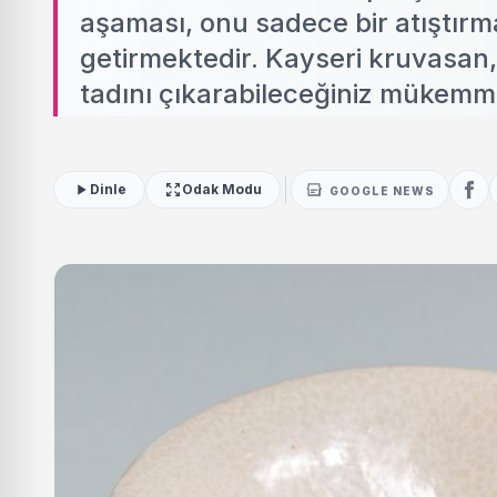
aşaması, onu sadece bir atıştırma
getirmektedir. Kayseri kruvasan,
tadını çıkarabileceğiniz mükemme
Dinle
Odak Modu
GOOGLE NEWS