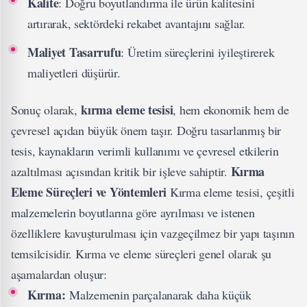
Kalite
: Doğru boyutlandırma ile ürün kalitesini
artırarak, sektördeki rekabet avantajını sağlar.
Maliyet Tasarrufu
: Üretim süreçlerini iyileştirerek
maliyetleri düşürür.
kırma eleme tesisi
Sonuç olarak,
, hem ekonomik hem de
çevresel açıdan büyük önem taşır. Doğru tasarlanmış bir
tesis, kaynakların verimli kullanımı ve çevresel etkilerin
Kırma
azaltılması açısından kritik bir işleve sahiptir.
Eleme Süreçleri ve Yöntemleri
Kırma eleme tesisi, çeşitli
malzemelerin boyutlarına göre ayrılması ve istenen
özelliklere kavuşturulması için vazgeçilmez bir yapı taşının
temsilcisidir. Kırma ve eleme süreçleri genel olarak şu
aşamalardan oluşur:
Kırma:
Malzemenin parçalanarak daha küçük