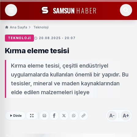
SAMSUN
HABER
Ana Sayfa
Teknoloji
TEKNOLOJI
20.08.2025 - 20:07
Kırma eleme tesisi
Kırma eleme tesisi, çeşitli endüstriyel
uygulamalarda kullanılan önemli bir yapıdır. Bu
tesisler, mineral ve maden kaynaklarından
elde edilen malzemeleri işleye
A-
A+
Dinle