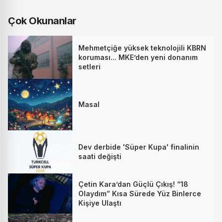
Çok Okunanlar
Mehmetçiğe yüksek teknolojili KBRN
koruması... MKE’den yeni donanım
setleri
Masal
Dev derbide 'Süper Kupa' finalinin
saati değişti
Çetin Kara’dan Güçlü Çıkış! “18
Olaydım” Kısa Sürede Yüz Binlerce
Kişiye Ulaştı