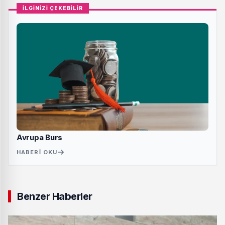
İLGİNİZİ ÇEKEBİLİR
Avrupa Burs
HABERI OKU
Benzer Haberler