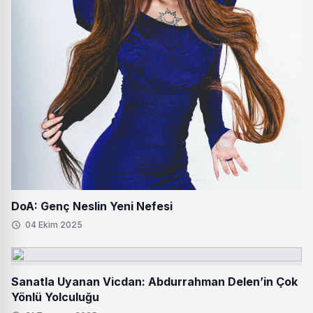
DoA: Genç Neslin Yeni Nefesi
04 Ekim 2025
Sanatla Uyanan Vicdan: Abdurrahman Delen’in Çok
Yönlü Yolculuğu