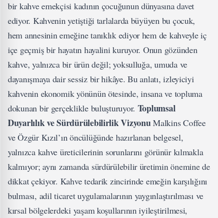
bir kahve emekçisi kadının çocuğunun dünyasına davet
ediyor. Kahvenin yetiştiği tarlalarda büyüyen bu çocuk,
hem annesinin emeğine tanıklık ediyor hem de kahveyle iç
içe geçmiş bir hayatın hayalini kuruyor. Onun gözünden
kahve, yalnızca bir ürün değil; yoksulluğa, umuda ve
dayanışmaya dair sessiz bir hikâye. Bu anlatı, izleyiciyi
kahvenin ekonomik yönünün ötesinde, insana ve topluma
Toplumsal
dokunan bir gerçeklikle buluşturuyor.
Duyarlılık ve Sürdürülebilirlik Vizyonu
Malkins Coffee
ve Özgür Kızıl’ın öncülüğünde hazırlanan belgesel,
yalnızca kahve üreticilerinin sorunlarını görünür kılmakla
kalmıyor; aynı zamanda sürdürülebilir üretimin önemine de
dikkat çekiyor. Kahve tedarik zincirinde emeğin karşılığını
bulması, adil ticaret uygulamalarının yaygınlaştırılması ve
kırsal bölgelerdeki yaşam koşullarının iyileştirilmesi,