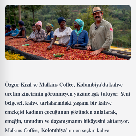
Özgür Kızıl ve Malkins Coffee, Kolombiya’da kahve
üretim zincirinin görünmeyen yüzüne ışık tutuyor. Yeni
belgesel, kahve tarlalarındaki yaşamı bir kahve
emekçisi kadının çocuğunun gözünden anlatarak,
emeğin, umudun ve dayanışmanın hikâyesini aktarıyor.
Kolombiya
Malkins Coffee,
’nın en seçkin kahve