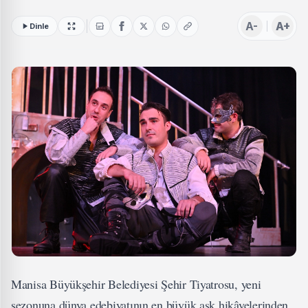
A-
A+
Dinle
Manisa Büyükşehir Belediyesi Şehir Tiyatrosu, yeni
sezonuna dünya edebiyatının en büyük aşk hikâyelerinden