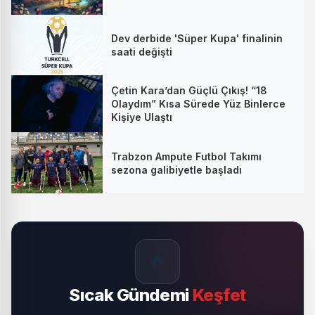
Dev derbide 'Süper Kupa' finalinin
saati değişti
Çetin Kara’dan Güçlü Çıkış! “18
Olaydım” Kısa Sürede Yüz Binlerce
Kişiye Ulaştı
Trabzon Ampute Futbol Takımı
sezona galibiyetle başladı
🔥
Sıcak Gündemi
Keşfet