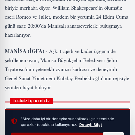
biriyle merhaba diyor. William Shakespeare’in ölümsüz
eseri Romeo ve Juliet, modern bir yorumla 24 Ekim Cuma
günü saat: 20:00’da Manisalı sanatseverlerle buluşmaya
hazırlanıyor.
MANİSA (İGFA) -
Aşk, trajedi ve kader üçgeninde
şekillenen oyun, Manisa Büyükşehir Belediyesi Şehir
Tiyatrosu’nun yetenekli oyuncu kadrosu ve deneyimli
Genel Sanat Yönetmeni Kubilay Penbeklioğlu’nun rejisiyle
yeniden hayat buluyor.
İLGİNİZİ ÇEKEBİLİR
"Size daha iyi bir deneyim sunabilmek için sitemizde
çerezler (cookies) kullanıyoruz.
Detaylı Bilgi