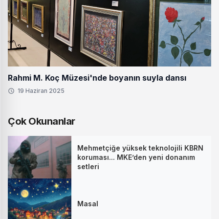
Rahmi M. Koç Müzesi'nde boyanın suyla dansı
19 Haziran 2025
Çok Okunanlar
Mehmetçiğe yüksek teknolojili KBRN
koruması... MKE’den yeni donanım
setleri
Masal