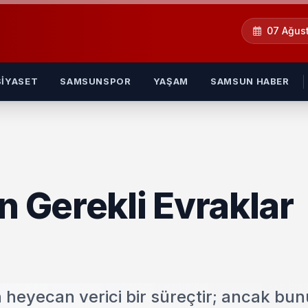
07 Ağus
SIYASET
SAMSUNSPOR
YAŞAM
SAMSUN HABER
n Gerekli Evraklar
in heyecan verici bir süreçtir; ancak bu