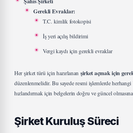
Şahıs Şirketi
Gerekli Evraklar:
T.C. kimlik fotokopisi
İş yeri açılış bildirimi
Vergi kaydı için gerekli evraklar
şirket açmak için gerek
Her şirket türü için hazırlanan
düzenlenmelidir. Bu sayede resmi işlemlerde herhangi b
hızlandırmak için belgelerin doğru ve güncel olmasına
Şirket Kuruluş Süreci