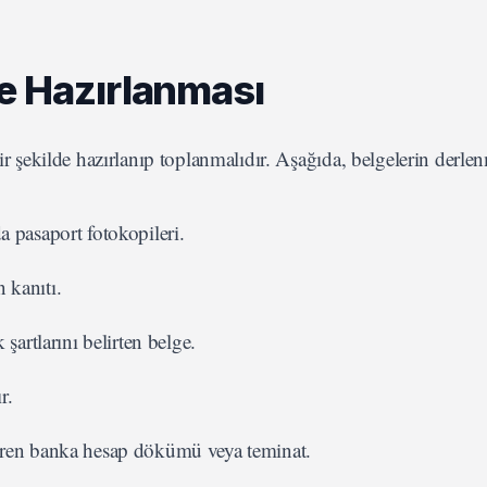
e Hazırlanması
bir şekilde hazırlanıp toplanmalıdır. Aşağıda, belgelerin derl
a pasaport fotokopileri.
 kanıtı.
 şartlarını belirten belge.
r.
steren banka hesap dökümü veya teminat.