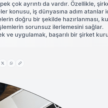
ek çok ayrıntı da vardır. Özellikle, şirk
ler konusu, iş dünyasına adım atanlar i
elerin doğru bir şekilde hazırlanması, k
şlemlerin sorunsuz ilerlemesini sağlar.
ek ve uygulamak, başarılı bir şirket ku