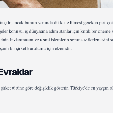
 süreçtir; ancak bunun yanında dikkat edilmesi gereken pek çok
lgeler konusu, iş dünyasına adım atanlar için kritik bir öneme 
cinin hızlanmasını ve resmi işlemlerin sorunsuz ilerlemesini sa
rılı bir şirket kurulumu için elzemdir.
 Evraklar
k şirket türüne göre değişiklik gösterir. Türkiye’de en yaygın o