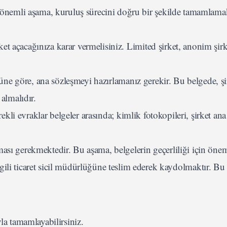
n önemli aşama, kuruluş sürecini doğru bir şekilde tamamlama
rket açacağınıza karar vermelisiniz. Limited şirket, anonim şir
ürüne göre, ana sözleşmeyi hazırlamanız gerekir. Bu belgede, şi
 almalıdır.
ekli evraklar belgeler arasında; kimlik fotokopileri, şirket an
ması gerekmektedir. Bu aşama, belgelerin geçerliliği için önem
lgili ticaret sicil müdürlüğüne teslim ederek kaydolmaktır. Bu
yla tamamlayabilirsiniz.