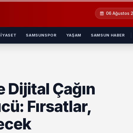
06 Ağustos 
SIYASET
SAMSUNSPOR
YAŞAM
SAMSUN HABER
Dijital Çağın
ü: Fırsatlar,
lecek