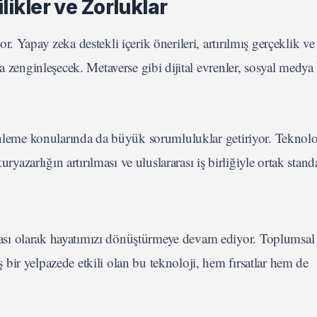
ikler ve Zorluklar
 Yapay zeka destekli içerik önerileri, artırılmış gerçeklik ve
a zenginleşecek. Metaverse gibi dijital evrenler, sosyal medya
zenleme konularında da büyük sorumluluklar getiriyor. Teknolo
ryazarlığın artırılması ve uluslararası iş birliğiyle ortak standa
sı olarak hayatımızı dönüştürmeye devam ediyor. Toplumsal 
ir yelpazede etkili olan bu teknoloji, hem fırsatlar hem de