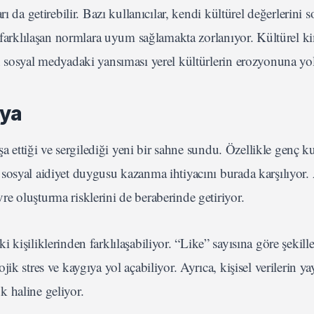
ı da getirebilir. Bazı kullanıcılar, kendi kültürel değerlerini
i farklılaşan normlara uyum sağlamakta zorlanıyor. Kültürel ki
 sosyal medyadaki yansıması yerel kültürlerin erozyonuna yol 
dya
şa ettiği ve sergilediği yeni bir sahne sundu. Özellikle genç ku
sosyal aidiyet duygusu kazanma ihtiyacını burada karşılıyor
e oluşturma risklerini de beraberinde getiriyor.
aki kişiliklerinden farklılaşabiliyor. “Like” sayısına göre şekil
k stres ve kaygıya yol açabiliyor. Ayrıca, kişisel verilerin ya
 haline geliyor.