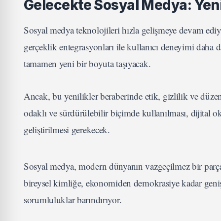
Gelecekte Sosyal Medya: Yenil
Sosyal medya teknolojileri hızla gelişmeye devam ediyor.
gerçeklik entegrasyonları ile kullanıcı deneyimi daha d
tamamen yeni bir boyuta taşıyacak.
Ancak, bu yenilikler beraberinde etik, gizlilik ve dü
odaklı ve sürdürülebilir biçimde kullanılması, dijital oku
geliştirilmesi gerekecek.
Sosyal medya, modern dünyanın vazgeçilmez bir parça
bireysel kimliğe, ekonomiden demokrasiye kadar geniş b
sorumluluklar barındırıyor.