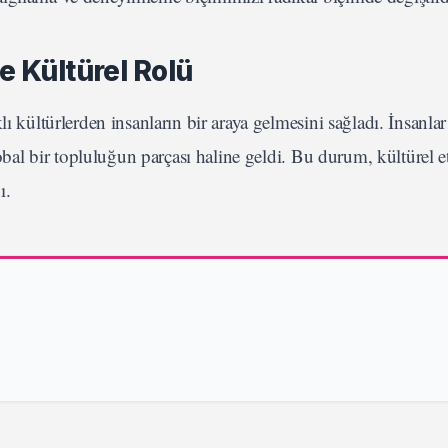
 Kültürel Rolü
ı kültürlerden insanların bir araya gelmesini sağladı. İnsanlar
lobal bir topluluğun parçası haline geldi. Bu durum, kültürel e
ı.