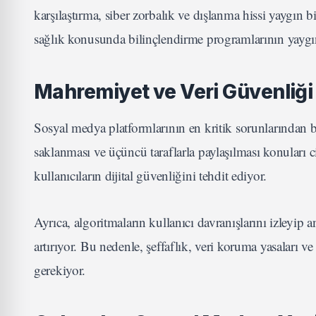
karşılaştırma, siber zorbalık ve dışlanma hissi yaygın b
sağlık konusunda bilinçlendirme programlarının yaygın
Mahremiyet ve Veri Güvenliği
Sosyal medya platformlarının en kritik sorunlarından bir
saklanması ve üçüncü taraflarla paylaşılması konuları ci
kullanıcıların dijital güvenliğini tehdit ediyor.
Ayrıca, algoritmaların kullanıcı davranışlarını izleyip 
artırıyor. Bu nedenle, şeffaflık, veri koruma yasaları v
gerekiyor.