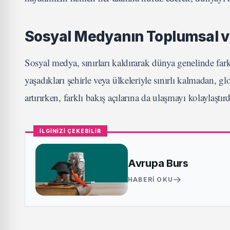
Sosyal Medyanın Toplumsal ve
Sosyal medya, sınırları kaldırarak dünya genelinde farkl
yaşadıkları şehirle veya ülkeleriyle sınırlı kalmadan, g
artırırken, farklı bakış açılarına da ulaşmayı kolaylaştırd
İLGİNİZİ ÇEKEBİLİR
Avrupa Burs
HABERI OKU