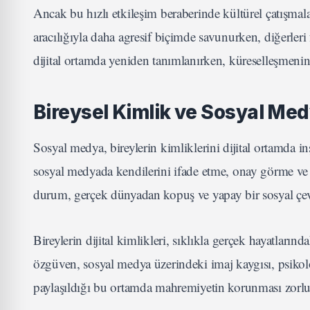
Ancak bu hızlı etkileşim beraberinde kültürel çatışmalar
aracılığıyla daha agresif biçimde savunurken, diğerler
dijital ortamda yeniden tanımlanırken, küreselleşmenin
Bireysel Kimlik ve Sosyal Me
Sosyal medya, bireylerin kimliklerini dijital ortamda in
sosyal medyada kendilerini ifade etme, onay görme ve 
durum, gerçek dünyadan kopuş ve yapay bir sosyal çevr
Bireylerin dijital kimlikleri, sıklıkla gerçek hayatlarınd
özgüven, sosyal medya üzerindeki imaj kaygısı, psikoloji
paylaşıldığı bu ortamda mahremiyetin korunması zorluk