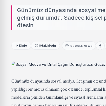
Günümüz dünyasında sosyal medya
gelmiş durumda. Sadece kişisel p
ötesin
Dinle
Odak Modu
GOOGLE NEWS
Günümüz dünyasında sosyal medya, iletişimin ötesinde
yapıldığı bir mecra olmanın çok ötesinde, toplumsal har
modellerin yeniden tanımlandığı ve siyasal arenaların ak
hayatımızın hemen her alanına nüfuz ederek, dünyayı a