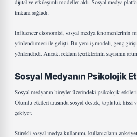
dijital ve etkileşimli modeller aldı. Sosyal medya pla
imkanı sağladı.
Influencer ekonomisi, sosyal medya fenomenlerinin mily
yönlendirmesi ile gelişti. Bu yeni iş modeli, genç girişi
yönlendirdi. Ancak, reklam içeriklerinin sayısının artma
Sosyal Medyanın Psikolojik Etk
Sosyal medyanın bireyler üzerindeki psikolojik etkiler
Olumlu etkileri arasında sosyal destek, topluluk hissi v
çekiyor.
Sürekli sosyal medya kullanımı, kullanıcıların anksiyete