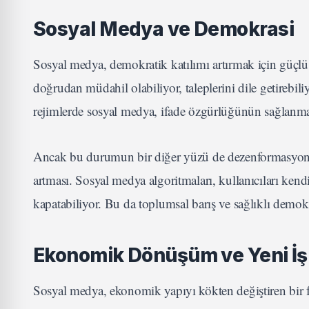
Sosyal Medya ve Demokrasi
Sosyal medya, demokratik katılımı artırmak için güçlü b
doğrudan müdahil olabiliyor, taleplerini dile getirebili
rejimlerde sosyal medya, ifade özgürlüğünün sağlanmas
Ancak bu durumun bir diğer yüzü de dezenformasyonun
artması. Sosyal medya algoritmaları, kullanıcıları kendi
kapatabiliyor. Bu da toplumsal barış ve sağlıklı demokra
Ekonomik Dönüşüm ve Yeni İş
Sosyal medya, ekonomik yapıyı kökten değiştiren bir fa