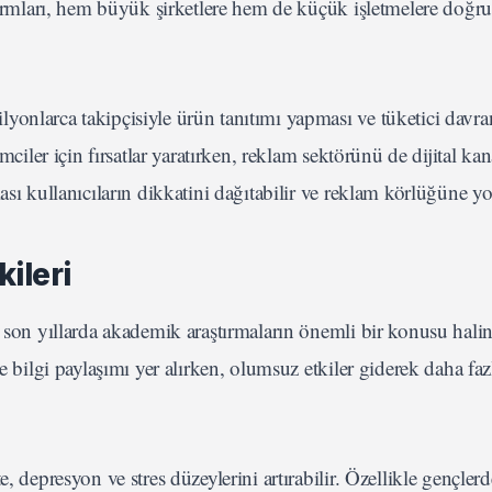
tformları, hem büyük şirketlere hem de küçük işletmelere doğr
onlarca takipçisiyle ürün tanıtımı yapması ve tüketici davran
mciler için fırsatlar yaratırken, reklam sektörünü de dijital kan
sı kullanıcıların dikkatini dağıtabilir ve reklam körlüğüne yol
ileri
i son yıllarda akademik araştırmaların önemli bir konusu halin
e bilgi paylaşımı yer alırken, olumsuz etkiler giderek daha faz
, depresyon ve stres düzeylerini artırabilir. Özellikle gençlerd