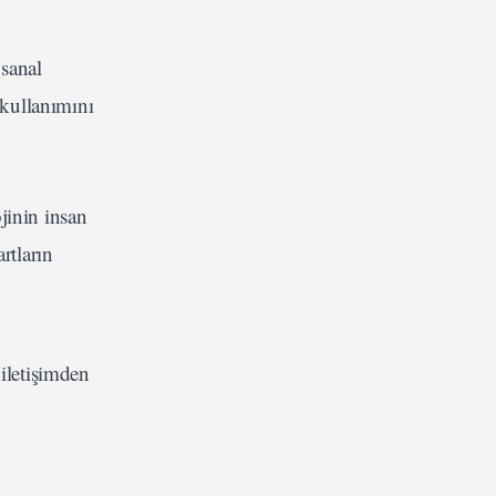
 sanal
 kullanımını
jinin insan
rtların
iletişimden