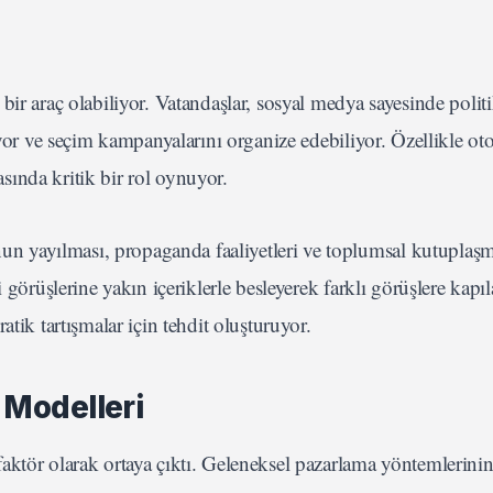
ir araç olabiliyor. Vatandaşlar, sosyal medya sayesinde politi
yor ve seçim kampanyalarını organize edebiliyor. Özellikle oto
ında kritik bir rol oynuyor.
 yayılması, propaganda faaliyetleri ve toplumsal kutuplaş
 görüşlerine yakın içeriklerle besleyerek farklı görüşlere kapıl
tik tartışmalar için tehdit oluşturuyor.
 Modelleri
ktör olarak ortaya çıktı. Geleneksel pazarlama yöntemlerinin