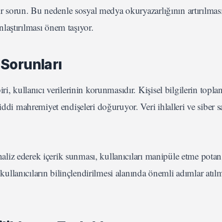
ir sorun. Bu nedenle sosyal medya okuryazarlığının artırılması 
laştırılması önem taşıyor.
 Sorunları
i, kullanıcı verilerinin korunmasıdır. Kişisel bilgilerin topla
ddi mahremiyet endişeleri doğuruyor. Veri ihlalleri ve siber sal
analiz ederek içerik sunması, kullanıcıları manipüle etme potan
e kullanıcıların bilinçlendirilmesi alanında önemli adımlar atıl