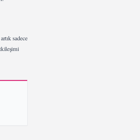
 artık sadece
tkileşimi