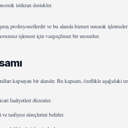
nomik istikrarı destekler.
şmış profesyonellerdir ve bu alanda hizmet sunarak işletmeler
 sorunsuz işlemesi için vazgeçilmez bir unsurdur.
psamı
uralları kapsayan bir alandır. Bu kapsam, özellikle aşağıdaki un
cari faaliyetleri düzenler.
e tasfiyesi süreçlerini belirler.