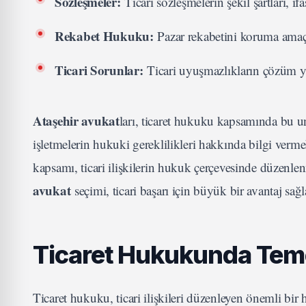
Sözleşmeler:
Ticari sözleşmelerin şekil şartları, i
Rekabet Hukuku:
Pazar rekabetini koruma amaçlı
Ticari Sorunlar:
Ticari uyuşmazlıkların çözüm yö
Ataşehir avukat
ları, ticaret hukuku kapsamında bu uns
işletmelerin hukuki gereklilikleri hakkında bilgi ver
kapsamı, ticari ilişkilerin hukuk çerçevesinde düzenle
avukat
seçimi, ticari başarı için büyük bir avantaj sağla
Ticaret Hukukunda Temel
Ticaret hukuku, ticari ilişkileri düzenleyen önemli bir h