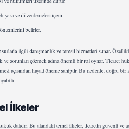
fası ve hükümleri üzerinde durur.
 yasa ve düzenlemeleri içerir.
ntemlerini belirler.
urlarla ilgili danışmanlık ve temsil hizmetleri sunar. Özellik
mek ve sorunları çözmek adına önemli bir rol oynar. Ticaret 
nmesi açısından hayati öneme sahiptir. Bu nedenle, doğru bir
yabilir.
 İlkeler
ukuk dalıdır. Bu alandaki temel ilkeler, ticaretin güvenli ve ad