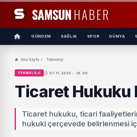
SAMSUN
HABER
GÜNDEM
SAĞLIK
SPOR
DÜNYA
Ana Sayfa
Teknoloji
07.11.2025 - 18:40
TEKNOLOJI
Ticaret Hukuku 
Ticaret hukuku, ticari faaliyetler
hukuki çerçevede belirlenmesi iç