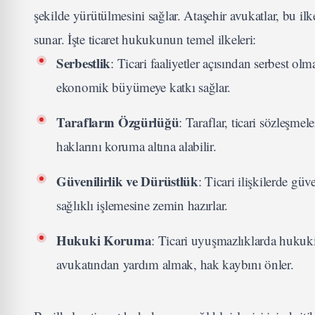
şekilde yürütülmesini sağlar. Ataşehir avukatlar, bu 
sunar. İşte ticaret hukukunun temel ilkeleri:
Serbestlik
: Ticari faaliyetler açısından serbest ol
ekonomik büyümeye katkı sağlar.
Tarafların Özgürlüğü
: Taraflar, ticari sözleşmel
haklarını koruma altına alabilir.
Güvenilirlik ve Dürüstlük
: Ticari ilişkilerde güv
sağlıklı işlemesine zemin hazırlar.
Hukuki Koruma
: Ticari uyuşmazlıklarda hukuki 
avukatından yardım almak, hak kaybını önler.