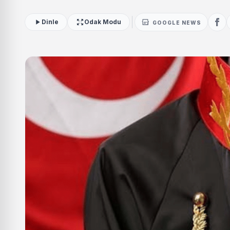
Dinle
Odak Modu
GOOGLE NEWS