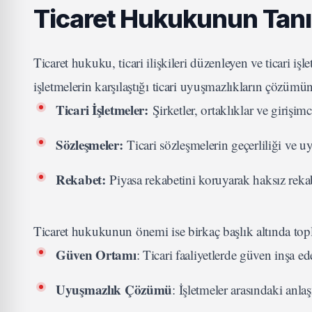
Ticaret Hukukunun Tan
Ticaret hukuku, ticari ilişkileri düzenleyen ve ticari iş
işletmelerin karşılaştığı ticari uyuşmazlıkların çözümü
Ticari İşletmeler:
Şirketler, ortaklıklar ve girişimci
Sözleşmeler:
Ticari sözleşmelerin geçerliliği ve uy
Rekabet:
Piyasa rekabetini koruyarak haksız reka
Ticaret hukukunun önemi ise birkaç başlık altında topl
Güven Ortamı
: Ticari faaliyetlerde güven inşa ed
Uyuşmazlık Çözümü
: İşletmeler arasındaki anl