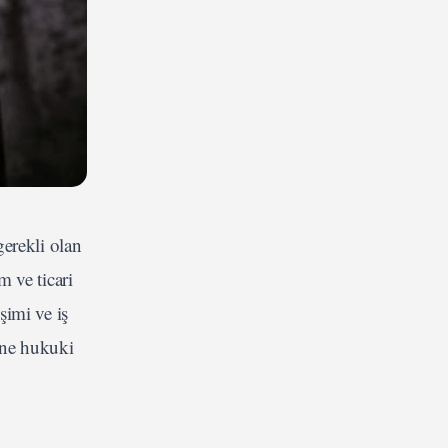
gerekli olan
 ve ticari
şimi ve iş
ine hukuki