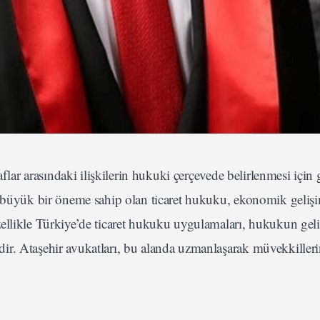
aflar arasındaki ilişkilerin hukuki çerçevede belirlenmesi için 
n büyük bir öneme sahip olan ticaret hukuku, ekonomik gelişim
ellikle Türkiye’de ticaret hukuku uygulamaları, hukukun geli
ir. Ataşehir avukatları, bu alanda uzmanlaşarak müvekkiller