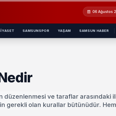
06 Ağustos 
SIYASET
SAMSUNSPOR
YAŞAM
SAMSUN HABER
Nedir
in düzenlenmesi ve taraflar arasındaki ili
in gerekli olan kurallar bütünüdür. Hem