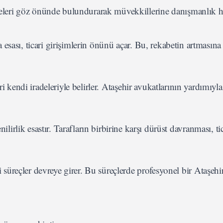
ilkeleri göz önünde bulundurarak müvekkillerine danışmanlık 
ma esası, ticari girişimlerin önünü açar. Bu, rekabetin artmasına
eri kendi iradeleriyle belirler. Ataşehir avukatlarının yardımıyla,
enilirlik esastır. Tarafların birbirine karşı dürüst davranması, ti
süreçler devreye girer. Bu süreçlerde profesyonel bir Ataşehi