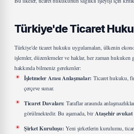
Bu ilkeler, ticaret hukukunun sağlıklı işleyişi için krit
Türkiye'de Ticaret Huk
Türkiye'de ticaret hukuku uygulamaları, ülkenin ekono
işlemler, düzenlemeler ve haklar, her zaman hukuken gü
hakkında bilmeniz gerekenler:
İşletmeler Arası Anlaşmalar:
Ticaret hukuku, fir
çerçeve sunar.
Ticaret Davaları:
Taraflar arasında anlaşmazlık
Ataşehir avukat
görülmektedir. Bu aşamada, bir
Şirket Kuruluşu:
Yeni şirketlerin kurulumu, ticar