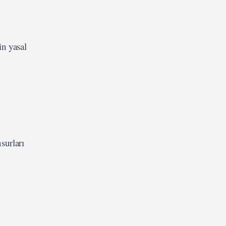
in yasal
surları