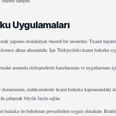
ik öneme sahiptir.
uku Uygulamaları
mik yapısını destekleyen önemli bir unsurdur. Ticaret hayatı
vence altına alınmalıdır. İşte Türkiye'deki ticaret hukuku u
malar arasında sözleşmelerin hazırlanması ve uygulanması içi
lar durumunda, mahkemelerde ticaret hukuku kapsamındaki da
ile çalışmak büyük fayda sağlar.
et hukuku ile belirlenen prosedürlere uygun olmalıdır. Belirli