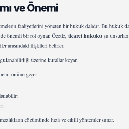
ımı ve Önemi
letmelerin faaliyetlerini yöneten bir hukuk dalıdır. Bu hukuk da
ticaret hukuku
nde önemli bir rol oynar. Özetle,
şu unsurları
ler arasındaki ilişkileri belirler.
gulanabilirliği üzerine kurallar koyar.
betin önüne geçer.
anabilir:
er.
aşmazlıkların çözümünde hızlı ve etkili yöntemler sunar.