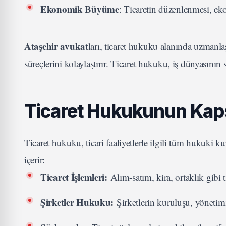
Ekonomik Büyüme
: Ticaretin düzenlenmesi, eko
Ataşehir avukat
ları, ticaret hukuku alanında uzmanla
süreçlerini kolaylaştırır. Ticaret hukuku, iş dünyasının
Ticaret Hukukunun Ka
Ticaret hukuku, ticari faaliyetlerle ilgili tüm hukuki k
içerir:
Ticaret İşlemleri:
Alım-satım, kira, ortaklık gibi ti
Şirketler Hukuku:
Şirketlerin kuruluşu, yönetimi v