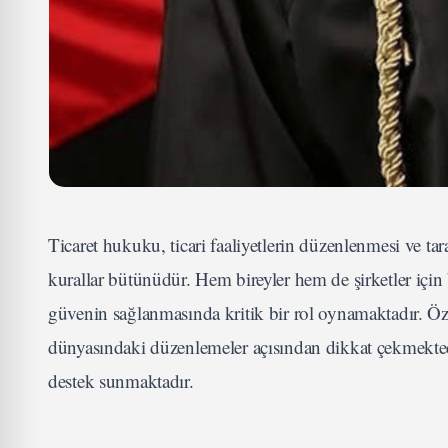
Ticaret hukuku, ticari faaliyetlerin düzenlenmesi ve tar
kurallar bütünüdür. Hem bireyler hem de şirketler içi
güvenin sağlanmasında kritik bir rol oynamaktadır. Öz
dünyasındaki düzenlemeler açısından dikkat çekmekted
destek sunmaktadır.